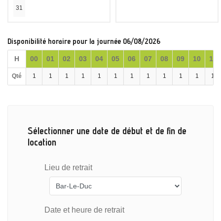
31
Disponibilité horaire pour la journée 06/08/2026
H
00
01
02
03
04
05
06
07
08
09
10
11
Qté
1
1
1
1
1
1
1
1
1
1
1
1
Sélectionner une date de début et de fin de
location
Lieu de retrait
Date et heure de retrait