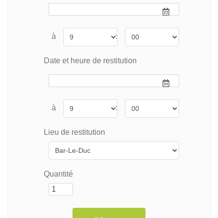
à
:
Date et heure de restitution
à
:
Lieu de restitution
Quantité