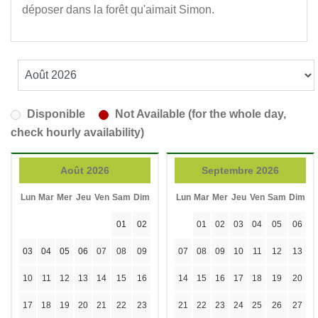
déposer dans la forêt qu'aimait Simon.
Disponible
Not Available (for the whole day,
check hourly availability)
Août 2026
Septembre 2026
Lun
Mar
Mer
Jeu
Ven
Sam
Dim
Lun
Mar
Mer
Jeu
Ven
Sam
Dim
01
02
01
02
03
04
05
06
03
04
05
06
07
08
09
07
08
09
10
11
12
13
10
11
12
13
14
15
16
14
15
16
17
18
19
20
17
18
19
20
21
22
23
21
22
23
24
25
26
27