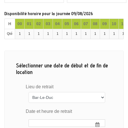
Disponibilité horaire pour la journée 09/08/2026
H
00
01
02
03
04
05
06
07
08
09
10
11
Qté
1
1
1
1
1
1
1
1
1
1
1
1
Sélectionner une date de début et de fin de
location
Lieu de retrait
Date et heure de retrait