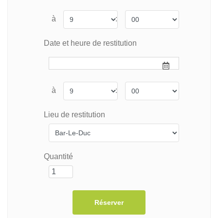
à
:
Date et heure de restitution
à
:
Lieu de restitution
Quantité