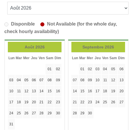
Disponible
Not Available (for the whole day,
check hourly availability)
Août 2026
Septembre 2026
Lun
Mar
Mer
Jeu
Ven
Sam
Dim
Lun
Mar
Mer
Jeu
Ven
Sam
Dim
01
02
01
02
03
04
05
06
03
04
05
06
07
08
09
07
08
09
10
11
12
13
10
11
12
13
14
15
16
14
15
16
17
18
19
20
17
18
19
20
21
22
23
21
22
23
24
25
26
27
24
25
26
27
28
29
30
28
29
30
31