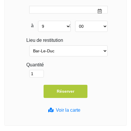
à
:
Lieu de restitution
Quantité
Voir la carte