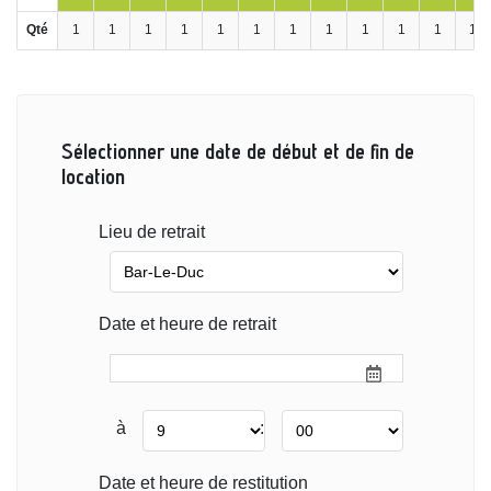
Qté
1
1
1
1
1
1
1
1
1
1
1
1
Sélectionner une date de début et de fin de
location
Lieu de retrait
Date et heure de retrait
à
:
Date et heure de restitution