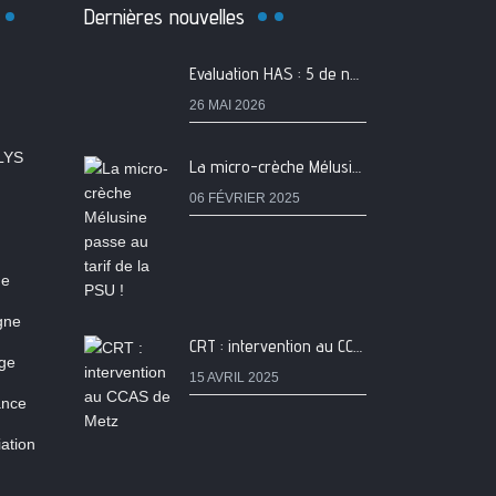
Dernières nouvelles
Evaluation HAS : 5 de nos services classés A
26 MAI 2026
LYS
La micro-crèche Mélusine passe au tarif de la PSU !
06 FÉVRIER 2025
ne
igne
CRT : intervention au CCAS de Metz
age
15 AVRIL 2025
ance
ation