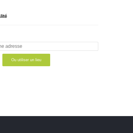
lité
Ou utiliser un lieu