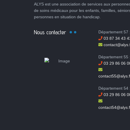
ALYS est une association de services aux personnes
de soins médicaux pour les enfants, familles, sénior
personnes en situation de handicap.
Nous contacter
Département 57 
03 87 34 43 4
contact@alys.f
Département 55 
03 29 86 06 0
contact55@alys.f
Département 54 
03 29 86 06 0
contact54@alys.f