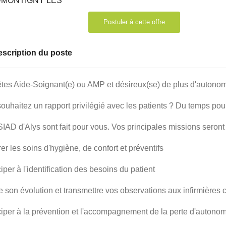
Postuler à cette offre
scription du poste
tes Aide-Soignant(e) ou AMP et désireux(se) de plus d'autonom
ouhaitez un rapport privilégié avec les patients ? Du temps pour
IAD d'Alys sont fait pour vous. Vos principales missions seront 
rer les soins d'hygiène, de confort et préventifs
ciper à l'identification des besoins du patient
re son évolution et transmettre vos observations aux infirmières 
iciper à la prévention et l'accompagnement de la perte d'autono