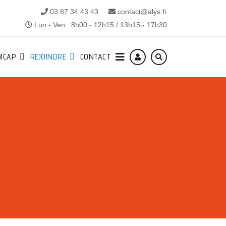
03 87 34 43 43
contact@alys.fr
Lun - Ven : 8h00 - 12h15 / 13h15 - 17h30
ICAP
REJOINDRE
CONTACT