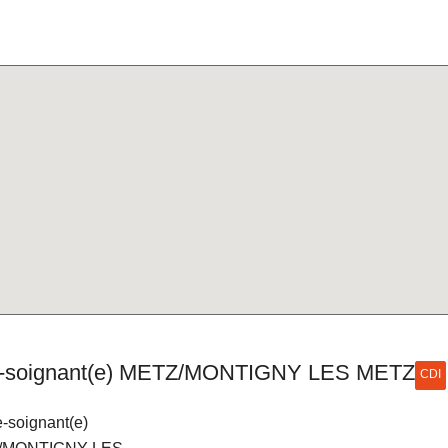
e-soignant(e) METZ/MONTIGNY LES METZ
CDI