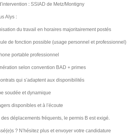
'intervention : SSIAD de Metz/Montigny
us Alys :
nisation du travail en horaires majoritairement postés
cule de fonction possible (usage personnel et professionnel)
phone portable professionnel
nération selon convention BAD + primes
contrats qui s'adaptent aux disponibilités
ipe soudée et dynamique
gers disponibles et à l'écoute
t des déplacements fréquents, le permis B est exigé.
ssé(e)s ? N'hésitez plus et envoyer votre candidature