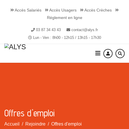
Accès Salariés
Accès Usagers
Accès Crèches
Réglement en ligne
03 87 34 43 43
contact@alys.fr
Lun - Ven : 8h00 - 12h15 / 13h15 - 17h30
Offres d'emploi
Accueil
Rejoindre
Offres d'emploi