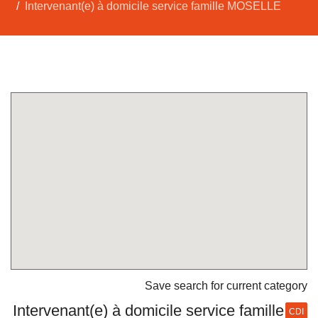
Intervenant(e) à domicile service famille MOSELLE
Save search for current category
Intervenant(e) à domicile service famille
CDI