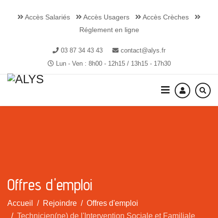
Accès Salariés
Accès Usagers
Accès Crèches
Réglement en ligne
03 87 34 43 43
contact@alys.fr
Lun - Ven : 8h00 - 12h15 / 13h15 - 17h30
Offres d'emploi
Accueil
Rejoindre
Offres d'emploi
Technicien(ne) de l'Intervention Sociale et Familiale