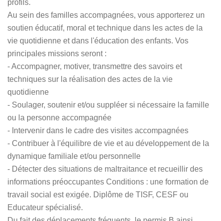
profils.
Au sein des familles accompagnées, vous apporterez un
soutien éducatif, moral et technique dans les actes de la
vie quotidienne et dans l'éducation des enfants. Vos
principales missions seront :
- Accompagner, motiver, transmettre des savoirs et
techniques sur la réalisation des actes de la vie
quotidienne
- Soulager, soutenir et/ou suppléer si nécessaire la famille
ou la personne accompagnée
- Intervenir dans le cadre des visites accompagnées
- Contribuer à l'équilibre de vie et au développement de la
dynamique familiale et/ou personnelle
- Détecter des situations de maltraitance et recueillir des
informations préoccupantes Conditions : une formation de
travail social est exigée. Diplôme de TISF, CESF ou
Educateur spécialisé.
Du fait des déplacements fréquents, le permis B ainsi