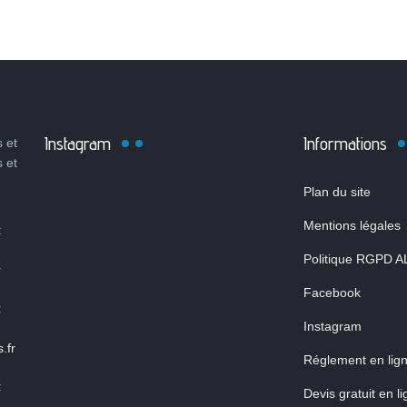
Instagram
Informations
 et
s et
Plan du site
Mentions légales
:
Politique RGPD A
r
Facebook
:
Instagram
.fr
Réglement en lig
:
Devis gratuit en l