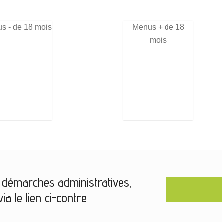
s - de 18 mois
Menus + de 18
mois
os démarches administratives,
ia le lien ci-contre