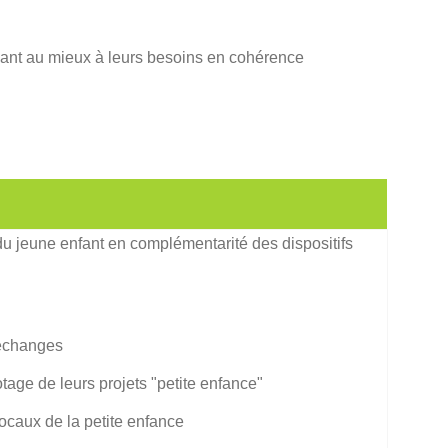
ondant au mieux à leurs besoins en cohérence
du jeune enfant en complémentarité des dispositifs
s échanges
tage de leurs projets "petite enfance"
locaux de la petite enfance