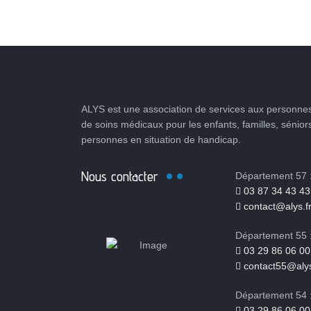
ALYS est une association de services aux personnes
de soins médicaux pour les enfants, familles, sénior
personnes en situation de handicap.
Nous contacter
Département 57 
03 87 34 43 43
contact@alys.f
Département 55 
03 29 86 06 00
contact55@alys
Département 54 
03 29 86 06 00