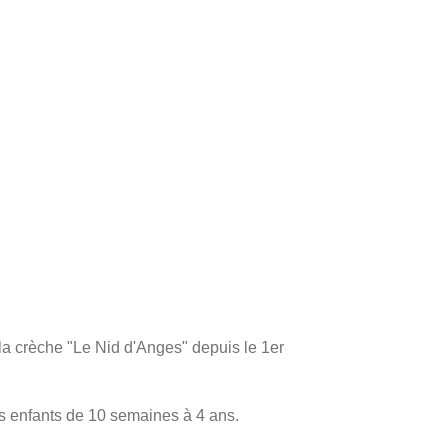
a crèche "Le Nid d'Anges" depuis le 1er
es enfants de 10 semaines à 4 ans.