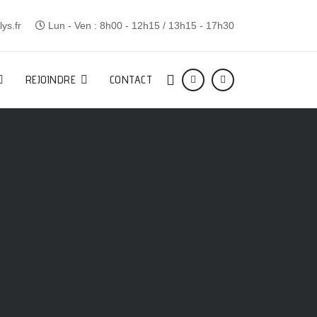
ys.fr
Lun - Ven : 8h00 - 12h15 / 13h15 - 17h30
REJOINDRE
CONTACT