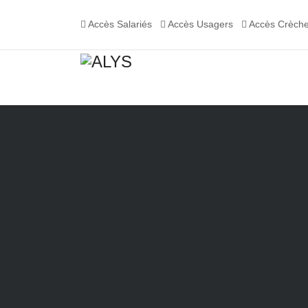
Accès Salariés
Accès Usagers
Accès Crèch