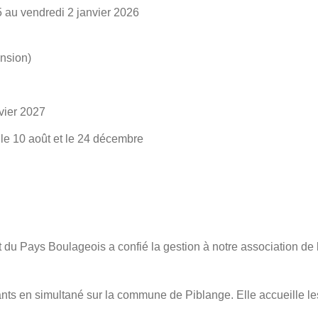
au vendredi 2 janvier 2026
ension)
vier 2027
le 10 août et le 24 décembre
Pays Boulageois a confié la gestion à notre association de l
ants en simultané sur la commune de Piblange. Elle accueille l