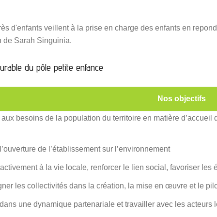
près d'enfants veillent à la prise en charge des enfants en rep
on de Sarah Singuinia.
urable du pôle petite enfance
Nos objectifs
ux besoins de la population du territoire en matière d’accueil 
l’ouverture de l’établissement sur l’environnement
 activement à la vie locale, renforcer le lien social, favoriser le
r les collectivités dans la création, la mise en œuvre et le pilo
 dans une dynamique partenariale et travailler avec les acteurs 