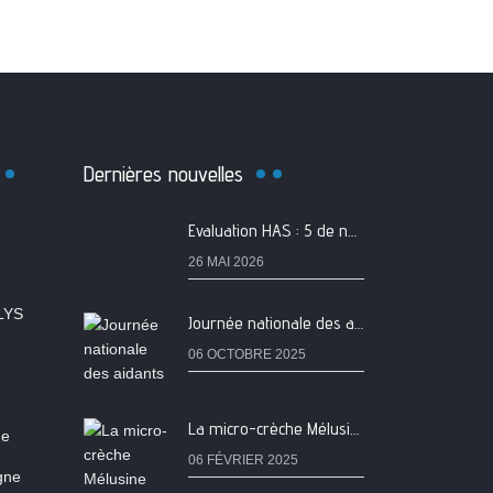
Dernières nouvelles
Evaluation HAS : 5 de nos services classés A
26 MAI 2026
LYS
Journée nationale des aidants
06 OCTOBRE 2025
La micro-crèche Mélusine passe au tarif de la PSU !
ne
06 FÉVRIER 2025
igne