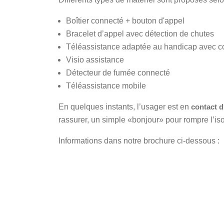
Boîtier connecté + bouton d'appel
Bracelet d’appel avec détection de chutes
Téléassistance adaptée au handicap avec c
Visio assistance
Détecteur de fumée connecté
Téléassistance mobile
En quelques instants, l’usager est en
contact d
rassurer, un simple «bonjour» pour rompre l’iso
Informations dans notre brochure ci-dessous :