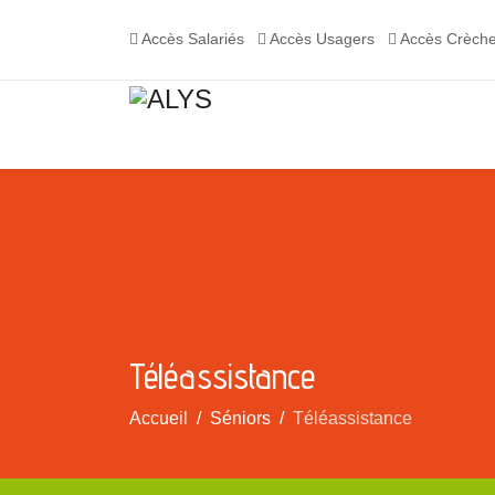
Accès Salariés
Accès Usagers
Accès Crèch
Téléassistance
Accueil
Séniors
Téléassistance