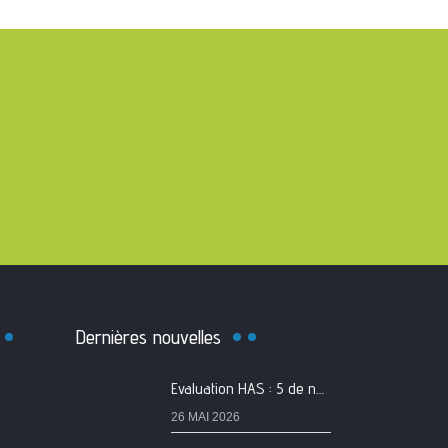
Dernières nouvelles
Evaluation HAS : 5 de nos services classés A
26 MAI 2026