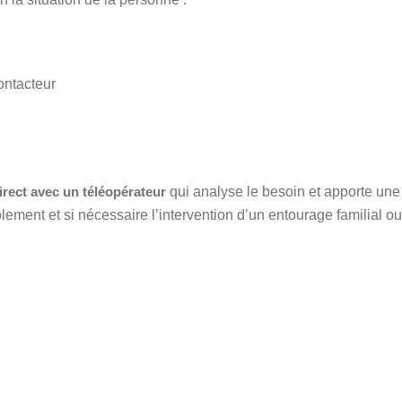
ontacteur
irect avec un téléopérateur
qui analyse le besoin et apporte un
lement et si nécessaire l’intervention d’un entourage familial ou