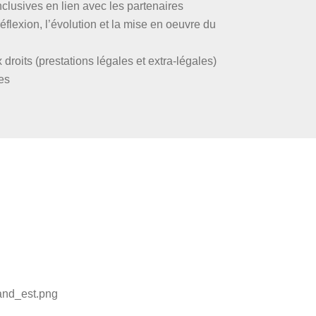
nclusives en lien avec les partenaires
lexion, l’évolution et la mise en oeuvre du
 droits (prestations légales et extra-légales)
es