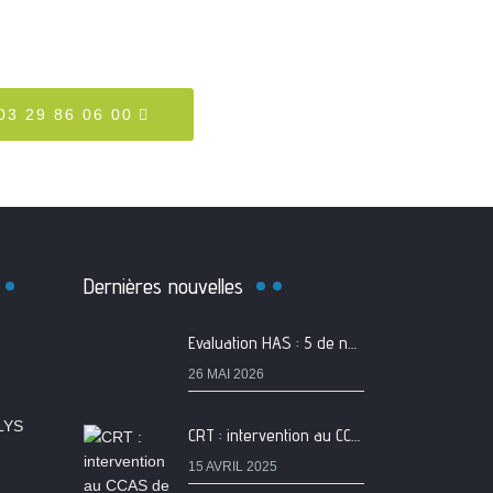
 03 29 86 06 00
Dernières nouvelles
Evaluation HAS : 5 de nos services classés A
26 MAI 2026
LYS
CRT : intervention au CCAS de Metz
15 AVRIL 2025