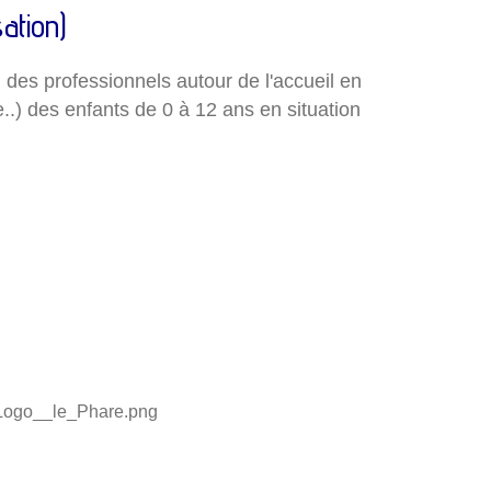
ation)
i
des
professionnels
autour de l'accueil en
e..) des
enfants de 0 à 12 ans
en situation