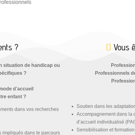
rofessionnels
ents ?
Vous ê
n situation de handicap ou
Profession
pécifiques ?
Professionnels de 
Profession
 mode d’accueil
tre enfant ?
Soutien dans les adaptation
ements dans vos recherches
Accompagnement dans la déf
d’accueil individualisé (PAI
Sensibilisation et formation
ls impliqués dans le parcours