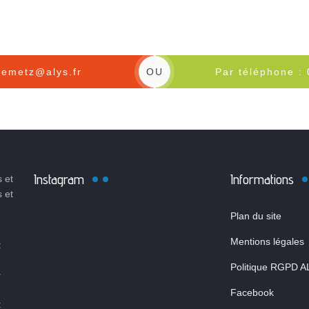
remetz@alys.fr
OU
Par téléphone :
Instagram
Informations
 et
s et
Plan du site
Mentions légales
:
Politique RGPD A
r
Facebook
: