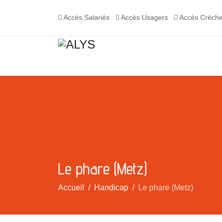
Accès Salariés
Accès Usagers
Accès Crèch
Le phare (Metz)
Accueil
Handicap
Le phare (Metz)