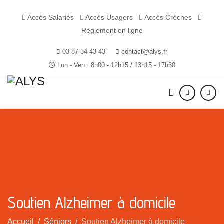
Accès Salariés
Accès Usagers
Accès Crèches
Réglement en ligne
03 87 34 43 43
contact@alys.fr
Lun - Ven : 8h00 - 12h15 / 13h15 - 17h30
Soutien Alzheimer à domicile
Accueil
Séniors
Soutien Alzheimer à domicile