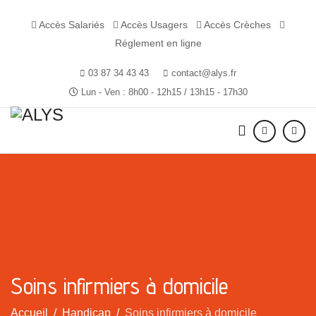
Accès Salariés
Accès Usagers
Accès Crèches
Réglement en ligne
03 87 34 43 43
contact@alys.fr
Lun - Ven : 8h00 - 12h15 / 13h15 - 17h30
Soins infirmiers à domicile
Accueil
Handicap
Soins infirmiers à domicile