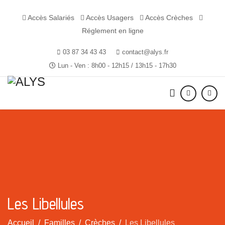
Accès Salariés
Accès Usagers
Accès Crèches
Réglement en ligne
03 87 34 43 43
contact@alys.fr
Lun - Ven : 8h00 - 12h15 / 13h15 - 17h30
Les Libellules
Accueil
Familles
Crèches
Les Libellules