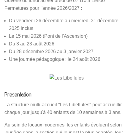
Ouverte du lundi au vendredi de 07h10 à 19h00
Fermetures pour l'année 2026/2027 :
Du vendredi 26 décembre au mercredi 31 décembre
2025 inclus
Le 15 mai 2026 (Pont de l'Ascension)
Du 3 au 23 août 2026
Du 28 décembre 2026 au 3 janvier 2027
Une journée pédagogique : le 24 août 2026
Présentation
La structure multi-accueil "Les Libellules" peut accueillir
chaque jour jusqu'à 40 enfants de 10 semaines à 3 ans.
Au sein de locaux modernes, les enfants évoluent selon
leur âge dans la section qui leur est la plus adaptée, leur