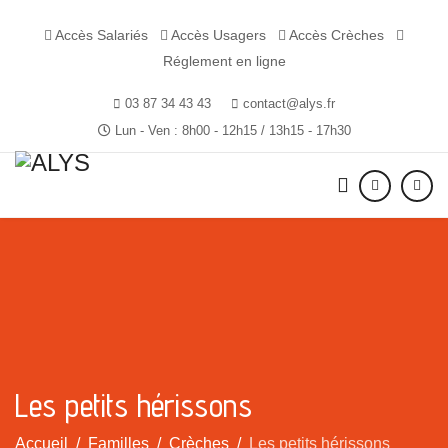
Accès Salariés
Accès Usagers
Accès Crèches
Réglement en ligne
03 87 34 43 43
contact@alys.fr
Lun - Ven : 8h00 - 12h15 / 13h15 - 17h30
Les petits hérissons
Accueil
Familles
Crèches
Les petits hérissons