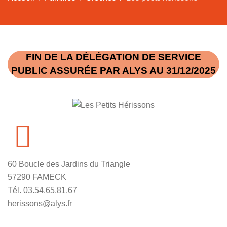
FIN DE LA DÉLÉGATION DE SERVICE
PUBLIC ASSURÉE PAR ALYS AU 31/12/2025
60 Boucle des Jardins du Triangle
57290 FAMECK
Tél. 03.54.65.81.67
herissons@alys.fr