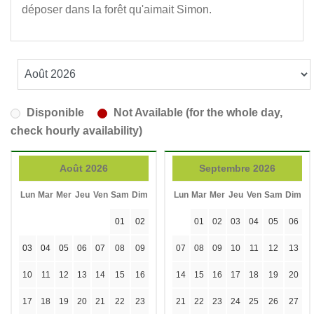
déposer dans la forêt qu'aimait Simon.
Disponible
Not Available (for the whole day,
check hourly availability)
Août 2026
Septembre 2026
Lun
Mar
Mer
Jeu
Ven
Sam
Dim
Lun
Mar
Mer
Jeu
Ven
Sam
Dim
01
02
01
02
03
04
05
06
03
04
05
06
07
08
09
07
08
09
10
11
12
13
10
11
12
13
14
15
16
14
15
16
17
18
19
20
17
18
19
20
21
22
23
21
22
23
24
25
26
27