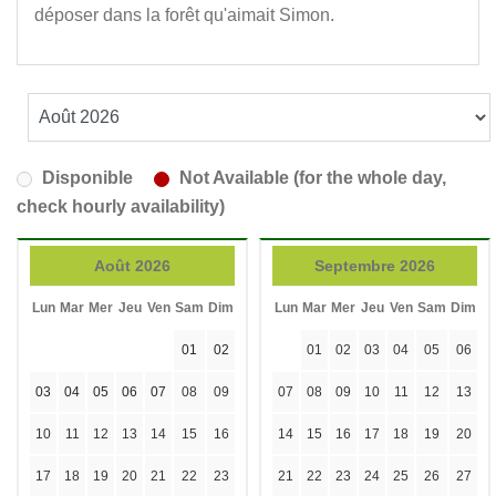
déposer dans la forêt qu'aimait Simon.
Disponible
Not Available (for the whole day,
check hourly availability)
Août 2026
Septembre 2026
Lun
Mar
Mer
Jeu
Ven
Sam
Dim
Lun
Mar
Mer
Jeu
Ven
Sam
Dim
01
02
01
02
03
04
05
06
03
04
05
06
07
08
09
07
08
09
10
11
12
13
10
11
12
13
14
15
16
14
15
16
17
18
19
20
17
18
19
20
21
22
23
21
22
23
24
25
26
27