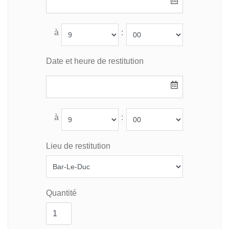
à
:
Date et heure de restitution
à
:
Lieu de restitution
Quantité