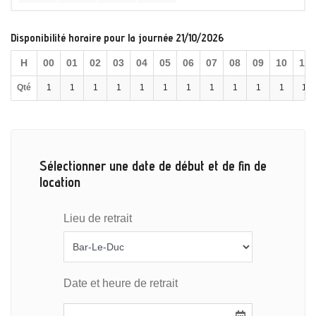
Disponibilité horaire pour la journée 21/10/2026
H
00
01
02
03
04
05
06
07
08
09
10
11
Qté
1
1
1
1
1
1
1
1
1
1
1
1
Sélectionner une date de début et de fin de
location
Lieu de retrait
Date et heure de retrait