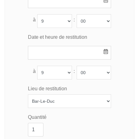
à
:
Date et heure de restitution
à
:
Lieu de restitution
Quantité