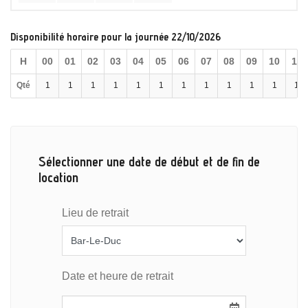
Disponibilité horaire pour la journée 22/10/2026
H
00
01
02
03
04
05
06
07
08
09
10
11
Qté
1
1
1
1
1
1
1
1
1
1
1
1
Sélectionner une date de début et de fin de
location
Lieu de retrait
Date et heure de retrait