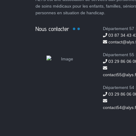
de soins médicaux pour les enfants, familles, sénior
personnes en situation de handicap.
Nous contacter
Département 57 
03 87 34 43 4
contact@alys.f
Département 55 
03 29 86 06 0
contact55@alys.f
Département 54 
03 29 86 06 0
contact54@alys.f