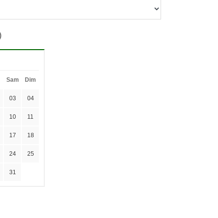
)
Sam
Dim
03
04
10
11
17
18
24
25
31