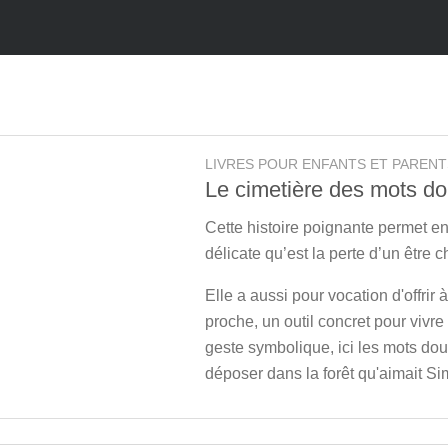
LIVRES POUR ENFANTS ET PARENT
Le cimetière des mots d
Cette histoire poignante permet e
délicate qu’est la perte d’un être c
Elle a aussi pour vocation d'offrir 
proche, un outil concret pour vivre 
geste symbolique, ici les mots dou
déposer dans la forêt qu'aimait Si