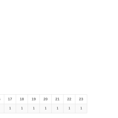
6
17
18
19
20
21
22
23
1
1
1
1
1
1
1