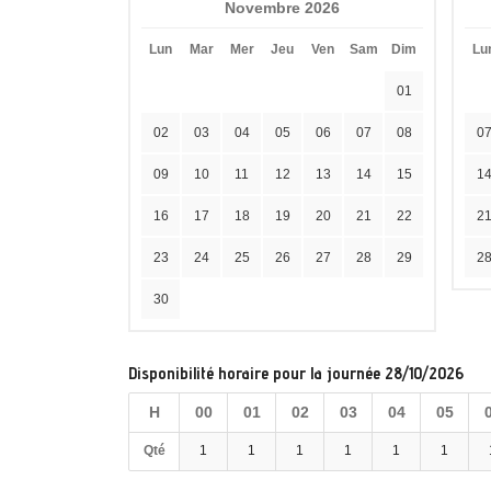
Novembre 2026
Lun
Mar
Mer
Jeu
Ven
Sam
Dim
Lu
01
02
03
04
05
06
07
08
0
09
10
11
12
13
14
15
1
16
17
18
19
20
21
22
2
23
24
25
26
27
28
29
2
30
Disponibilité horaire pour la journée 28/10/2026
H
00
01
02
03
04
05
Qté
1
1
1
1
1
1