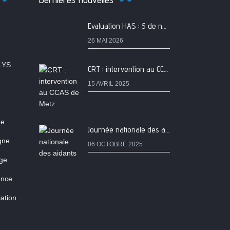
Evaluation HAS : 5 de nos services classés A
26 MAI 2026
LYS
CRT : intervention au CCAS de Metz
15 AVRIL 2025
ne
Journée nationale des aidants
igne
06 OCTOBRE 2025
age
ance
ation