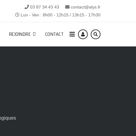
03 87 34 43 43
contact@alys.fr
Lun - Ven : 8h00 - 12h15 / 13h15 - 17h30
REJOINDRE
CONTACT
ogiques