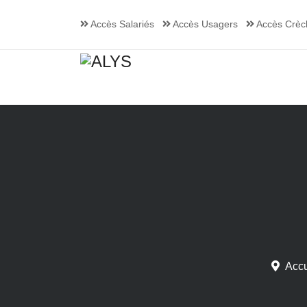
Accès Salariés
Accès Usagers
Accès Crèc
Accu