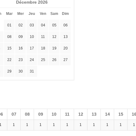
Décembre 2026
n
Mar
Mer
Jeu
Ven
Sam
Dim
01
02
03
04
05
06
7
08
09
10
11
12
13
4
15
16
17
18
19
20
1
22
23
24
25
26
27
8
29
30
31
06
07
08
09
10
11
12
13
14
15
1
1
1
1
1
1
1
1
1
1
1
1