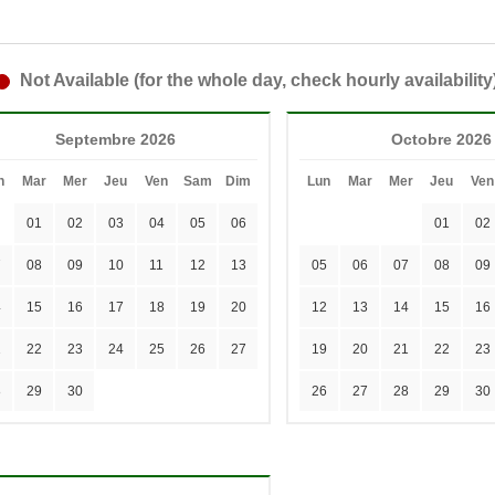
Not Available (for the whole day, check hourly availability
Septembre 2026
Octobre 2026
n
Mar
Mer
Jeu
Ven
Sam
Dim
Lun
Mar
Mer
Jeu
Ven
01
02
03
04
05
06
01
02
7
08
09
10
11
12
13
05
06
07
08
09
4
15
16
17
18
19
20
12
13
14
15
16
1
22
23
24
25
26
27
19
20
21
22
23
8
29
30
26
27
28
29
30