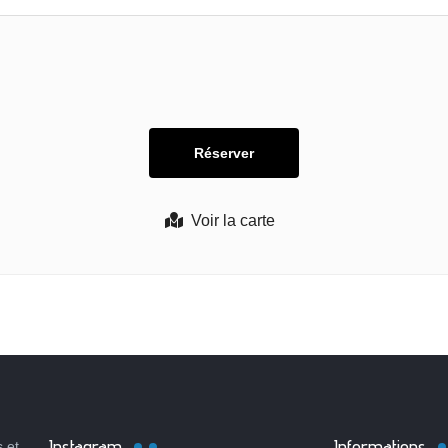
Voir la carte
Instagram
Informations
 et