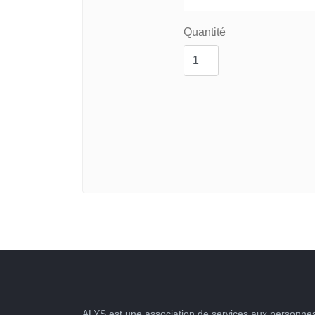
Quantité
ALYS est une association de services aux personnes