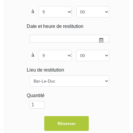
à
:
Date et heure de restitution
à
:
Lieu de restitution
Quantité