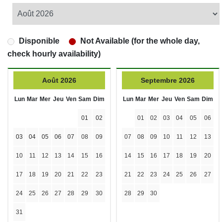
Disponible
Not Available (for the whole day,
check hourly availability)
Août 2026
Septembre 2026
Lun
Mar
Mer
Jeu
Ven
Sam
Dim
Lun
Mar
Mer
Jeu
Ven
Sam
Dim
01
02
01
02
03
04
05
06
03
04
05
06
07
08
09
07
08
09
10
11
12
13
10
11
12
13
14
15
16
14
15
16
17
18
19
20
17
18
19
20
21
22
23
21
22
23
24
25
26
27
24
25
26
27
28
29
30
28
29
30
31