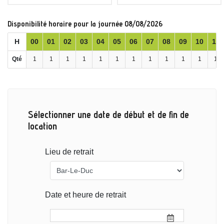
Disponibilité horaire pour la journée 08/08/2026
H
00
01
02
03
04
05
06
07
08
09
10
11
Qté
1
1
1
1
1
1
1
1
1
1
1
1
Sélectionner une date de début et de fin de
location
Lieu de retrait
Date et heure de retrait