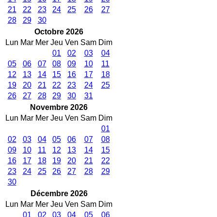
21
22
23
24
25
26
27
28
29
30
Octobre 2026
Lun
Mar
Mer
Jeu
Ven
Sam
Dim
01
02
03
04
05
06
07
08
09
10
11
12
13
14
15
16
17
18
19
20
21
22
23
24
25
26
27
28
29
30
31
Novembre 2026
Lun
Mar
Mer
Jeu
Ven
Sam
Dim
01
02
03
04
05
06
07
08
09
10
11
12
13
14
15
16
17
18
19
20
21
22
23
24
25
26
27
28
29
30
Décembre 2026
Lun
Mar
Mer
Jeu
Ven
Sam
Dim
01
02
03
04
05
06