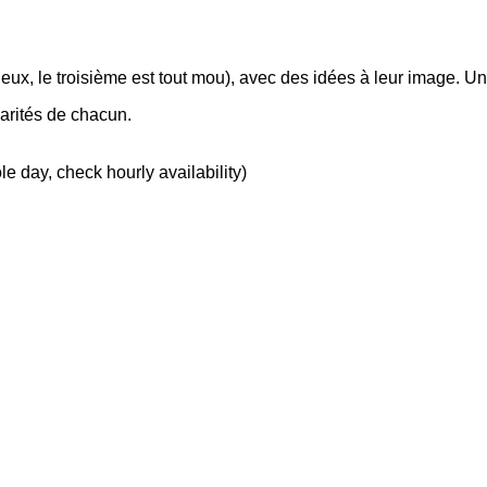
deux, le troisième est tout mou), avec des idées à leur image. Un j
larités de chacun.
le day, check hourly availability)