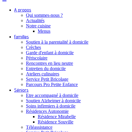
A propos
Qui sommes-nous ?
Actualités
Notre cuisine
Menus
Familles
Soutien à la parentalité à domicile
Crèches
Garde d'enfant à domicile
Périscolaire
Rencontres en lieu neutre
Entretien du domicile
Ateliers culinaires
Service Petit Bricolage
Parcours Pro Petite Enfance
Séniors
Etre accompagné à domicile
Soutien Alzheimer à domicile
Soins infirmiers à domicile
Résidences Autonomie
Résidence Mirabelle
Résidence Souville
Téléassistance