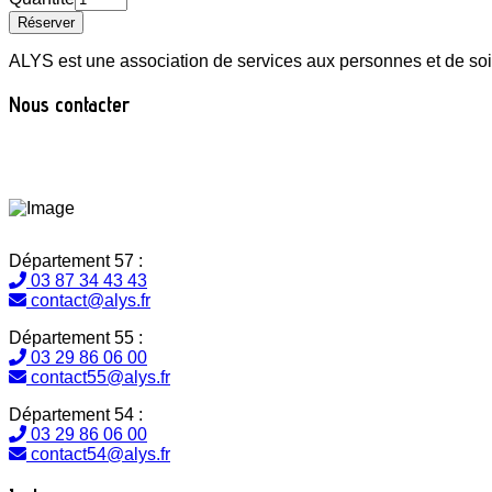
ALYS est une association de services aux personnes et de soin
Nous contacter
Département 57 :
03 87 34 43 43
contact@alys.fr
Département 55 :
03 29 86 06 00
contact55@alys.fr
Département 54 :
03 29 86 06 00
contact54@alys.fr