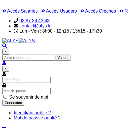
Accès Salariés
Accès Usagers
Accès Crèches
Ré
03 87 34 43 43
contact@alys.fr
Lun - Ven : 8h00 - 12h15 / 13h15 - 17h30
×
Valider
×
Se souvenir de moi
Connexion
Identifiant oublié ?
Mot de passse oublié ?