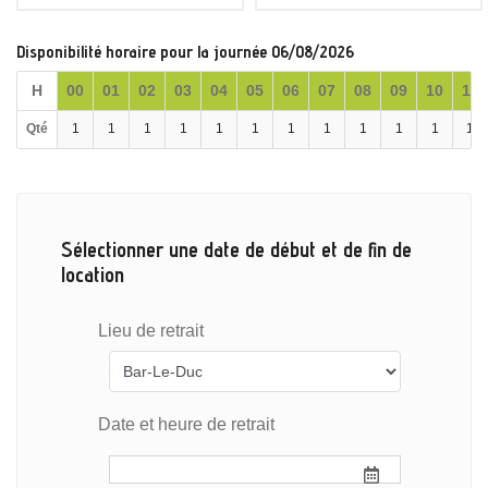
Disponibilité horaire pour la journée 06/08/2026
H
00
01
02
03
04
05
06
07
08
09
10
11
Qté
1
1
1
1
1
1
1
1
1
1
1
1
Sélectionner une date de début et de fin de
location
Lieu de retrait
Date et heure de retrait