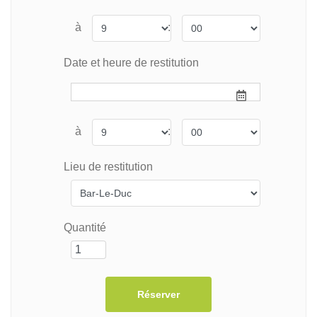
à
:
Date et heure de restitution
à
:
Lieu de restitution
Quantité