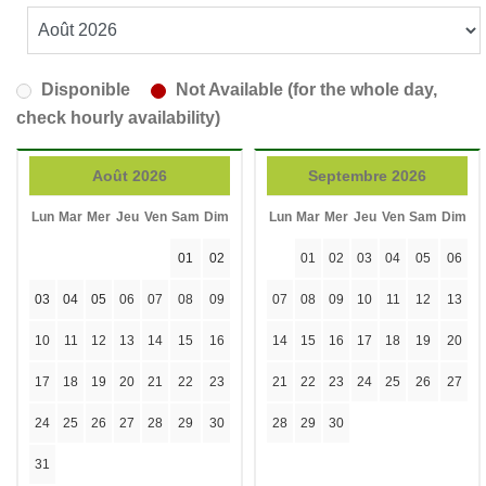
Disponible
Not Available (for the whole day,
check hourly availability)
Août 2026
Septembre 2026
Lun
Mar
Mer
Jeu
Ven
Sam
Dim
Lun
Mar
Mer
Jeu
Ven
Sam
Dim
01
02
01
02
03
04
05
06
03
04
05
06
07
08
09
07
08
09
10
11
12
13
10
11
12
13
14
15
16
14
15
16
17
18
19
20
17
18
19
20
21
22
23
21
22
23
24
25
26
27
24
25
26
27
28
29
30
28
29
30
31