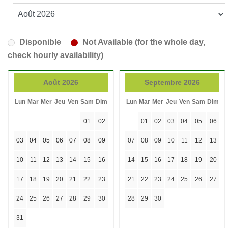
Disponible
Not Available (for the whole day,
check hourly availability)
Août 2026
Septembre 2026
Lun
Mar
Mer
Jeu
Ven
Sam
Dim
Lun
Mar
Mer
Jeu
Ven
Sam
Dim
01
02
01
02
03
04
05
06
03
04
05
06
07
08
09
07
08
09
10
11
12
13
10
11
12
13
14
15
16
14
15
16
17
18
19
20
17
18
19
20
21
22
23
21
22
23
24
25
26
27
24
25
26
27
28
29
30
28
29
30
31