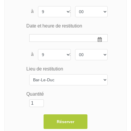
à
:
Date et heure de restitution
à
:
Lieu de restitution
Quantité