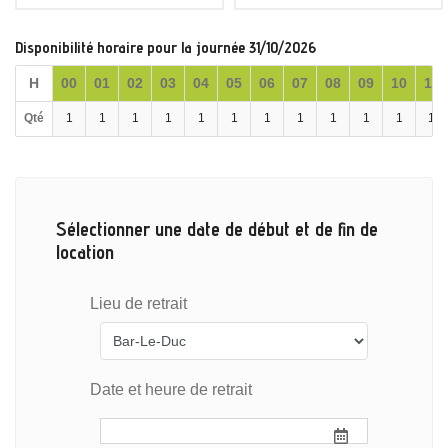
Disponibilité horaire pour la journée 31/10/2026
H
00
01
02
03
04
05
06
07
08
09
10
11
Qté
1
1
1
1
1
1
1
1
1
1
1
1
Sélectionner une date de début et de fin de
location
Lieu de retrait
Date et heure de retrait