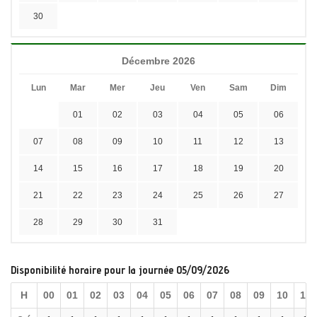
30
Décembre 2026
Lun
Mar
Mer
Jeu
Ven
Sam
Dim
01
02
03
04
05
06
07
08
09
10
11
12
13
14
15
16
17
18
19
20
21
22
23
24
25
26
27
28
29
30
31
Disponibilité horaire pour la journée 05/09/2026
H
00
01
02
03
04
05
06
07
08
09
10
11