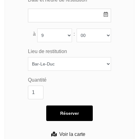
à
:
Lieu de restitution
Quantité
Voir la carte