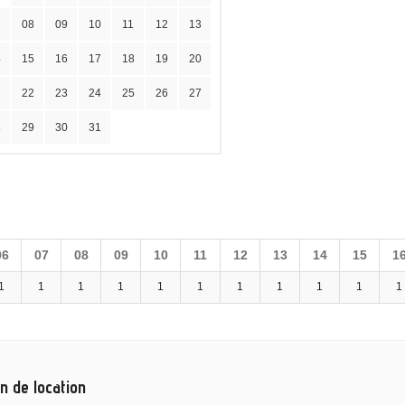
7
08
09
10
11
12
13
4
15
16
17
18
19
20
1
22
23
24
25
26
27
8
29
30
31
06
07
08
09
10
11
12
13
14
15
1
1
1
1
1
1
1
1
1
1
1
1
n de location