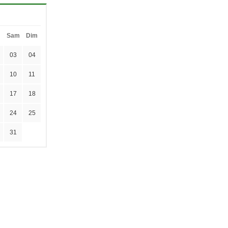
Sam
Dim
03
04
10
11
17
18
24
25
31