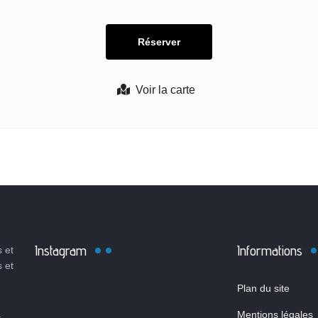
Voir la carte
Instagram
Informations
 et
s et
Plan du site
Mentions légales