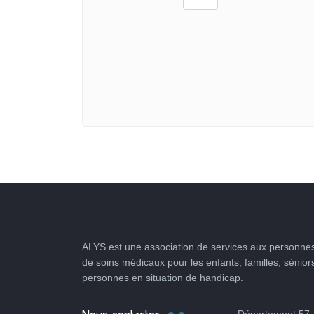
ALYS est une association de services aux personnes
de soins médicaux pour les enfants, familles, sénior
personnes en situation de handicap.