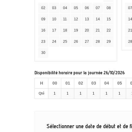
02
03
04
05
06
07
08
0
09
10
11
12
13
14
15
1
16
17
18
19
20
21
22
2
23
24
25
26
27
28
29
2
30
Disponibilité horaire pour la journée 26/10/2026
H
00
01
02
03
04
05
Qté
1
1
1
1
1
1
Sélectionner une date de début et de fi