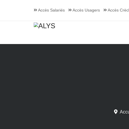
Accès Salariés
Accès Usagers
Accès Crèc
Accu