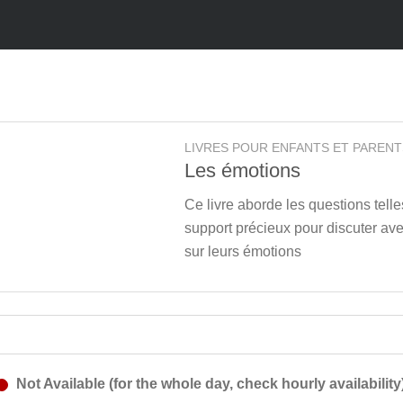
LIVRES POUR ENFANTS ET PARENT
Les émotions
Ce livre aborde les questions tell
support précieux pour discuter ave
sur leurs émotions
Not Available (for the whole day, check hourly availability