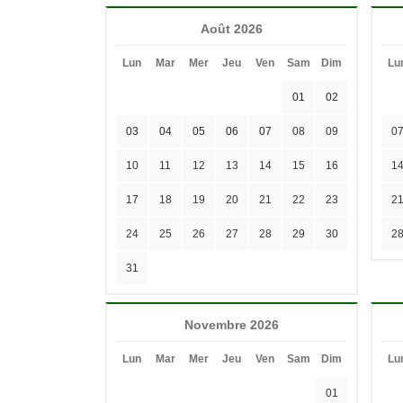
Août 2026
Lun
Mar
Mer
Jeu
Ven
Sam
Dim
Lu
01
02
03
04
05
06
07
08
09
0
10
11
12
13
14
15
16
1
17
18
19
20
21
22
23
2
24
25
26
27
28
29
30
2
31
Novembre 2026
Lun
Mar
Mer
Jeu
Ven
Sam
Dim
Lu
01