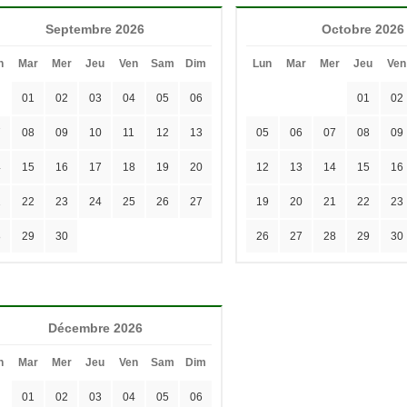
Septembre 2026
Octobre 2026
n
Mar
Mer
Jeu
Ven
Sam
Dim
Lun
Mar
Mer
Jeu
Ven
01
02
03
04
05
06
01
02
7
08
09
10
11
12
13
05
06
07
08
09
4
15
16
17
18
19
20
12
13
14
15
16
1
22
23
24
25
26
27
19
20
21
22
23
8
29
30
26
27
28
29
30
Décembre 2026
n
Mar
Mer
Jeu
Ven
Sam
Dim
01
02
03
04
05
06