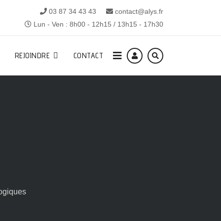
03 87 34 43 43
contact@alys.fr
Lun - Ven : 8h00 - 12h15 / 13h15 - 17h30
REJOINDRE
CONTACT
ogiques