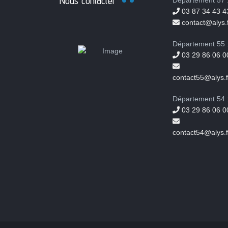
Nous contacter
Département 57 
03 87 34 43 4
contact@alys.f
Département 55 
03 29 86 06 0
contact55@alys.f
Département 54 
03 29 86 06 0
contact54@alys.f