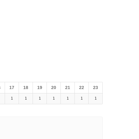
6
17
18
19
20
21
22
23
1
1
1
1
1
1
1