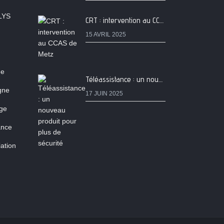
LYS
CRT : intervention au CCAS de Metz
15 AVRIL 2025
ne
Téléassistance : un nouveau produit pour plus de sécurité
igne
17 JUIN 2025
age
ance
ation