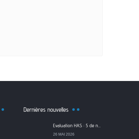
Dernières nouvelles
Evaluation HAS : 5 de nos services classés A
26 MAI 2026