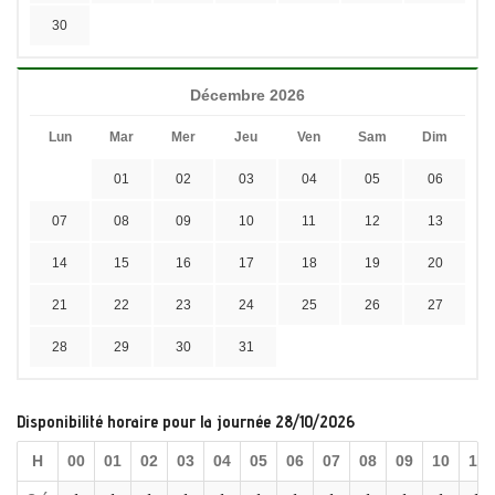
30
Décembre 2026
Lun
Mar
Mer
Jeu
Ven
Sam
Dim
01
02
03
04
05
06
07
08
09
10
11
12
13
14
15
16
17
18
19
20
21
22
23
24
25
26
27
28
29
30
31
Disponibilité horaire pour la journée 28/10/2026
H
00
01
02
03
04
05
06
07
08
09
10
11