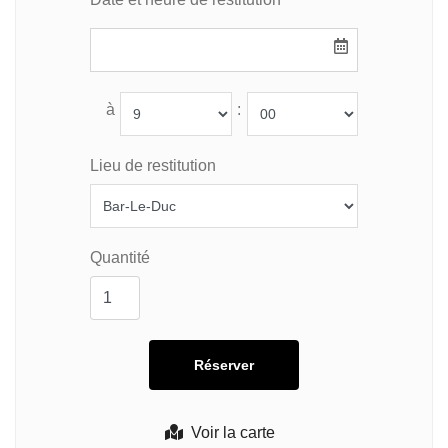
à
:
Lieu de restitution
Quantité
Voir la carte