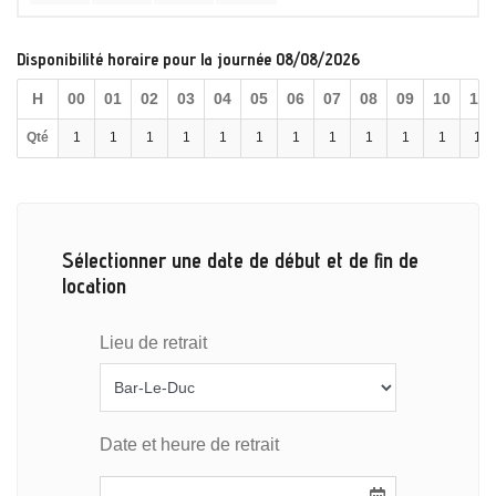
Disponibilité horaire pour la journée 08/08/2026
H
00
01
02
03
04
05
06
07
08
09
10
11
Qté
1
1
1
1
1
1
1
1
1
1
1
1
Sélectionner une date de début et de fin de
location
Lieu de retrait
Date et heure de retrait