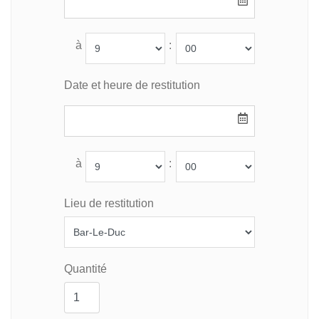
à
:
Date et heure de restitution
à
:
Lieu de restitution
Quantité