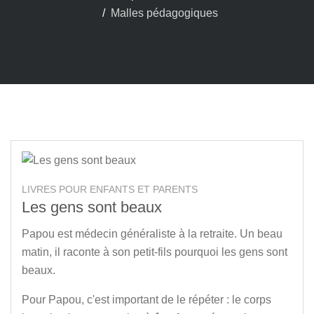
Malles pédagogiques
LIVRES POUR ENFANTS ET PARENTS
Les gens sont beaux
Papou est médecin généraliste à la retraite. Un beau
matin, il raconte à son petit-fils pourquoi les gens sont
beaux.
Pour Papou, c'est important de le répéter : le corps