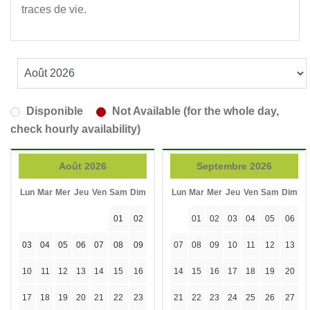
traces de vie.
Disponible
Not Available (for the whole day,
check hourly availability)
Août 2026
Septembre 2026
Lun
Mar
Mer
Jeu
Ven
Sam
Dim
Lun
Mar
Mer
Jeu
Ven
Sam
Dim
01
02
01
02
03
04
05
06
03
04
05
06
07
08
09
07
08
09
10
11
12
13
10
11
12
13
14
15
16
14
15
16
17
18
19
20
17
18
19
20
21
22
23
21
22
23
24
25
26
27