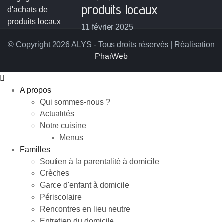
produits locaux
11 février 2025
© Copyright 2026 ALYS - Tous droits réservés | Réalisation
PharWeb
A propos
Qui sommes-nous ?
Actualités
Notre cuisine
Menus
Familles
Soutien à la parentalité à domicile
Crèches
Garde d'enfant à domicile
Périscolaire
Rencontres en lieu neutre
Entretien du domicile