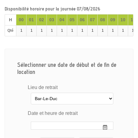
Disponibilité horaire pour la journée 07/08/2026
H
00
01
02
03
04
05
06
07
08
09
10
11
Qté
1
1
1
1
1
1
1
1
1
1
1
1
Sélectionner une date de début et de fin de
location
Lieu de retrait
Date et heure de retrait