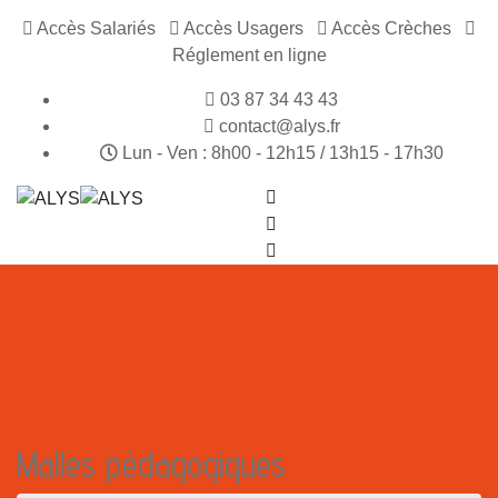
Accès Salariés
Accès Usagers
Accès Crèches
Réglement en ligne
03 87 34 43 43
contact@alys.fr
Lun - Ven : 8h00 - 12h15 / 13h15 - 17h30
Malles pédagogiques