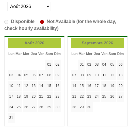
Disponible
Not Available (for the whole day,
check hourly availability)
Août 2026
Septembre 2026
Lun
Mar
Mer
Jeu
Ven
Sam
Dim
Lun
Mar
Mer
Jeu
Ven
Sam
Dim
01
02
01
02
03
04
05
06
03
04
05
06
07
08
09
07
08
09
10
11
12
13
10
11
12
13
14
15
16
14
15
16
17
18
19
20
17
18
19
20
21
22
23
21
22
23
24
25
26
27
24
25
26
27
28
29
30
28
29
30
31