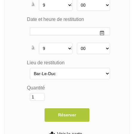
à
:
Date et heure de restitution
à
:
Lieu de restitution
Quantité