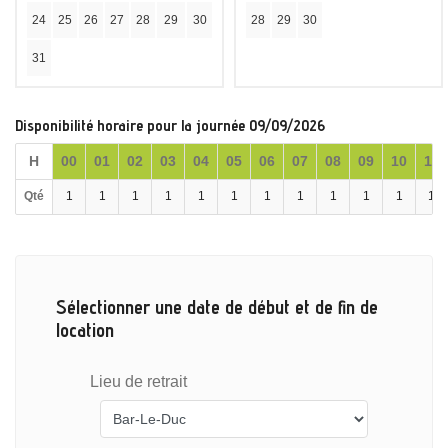
24
25
26
27
28
29
30
28
29
30
31
Disponibilité horaire pour la journée 09/09/2026
H
00
01
02
03
04
05
06
07
08
09
10
11
Qté
1
1
1
1
1
1
1
1
1
1
1
1
Sélectionner une date de début et de fin de
location
Lieu de retrait