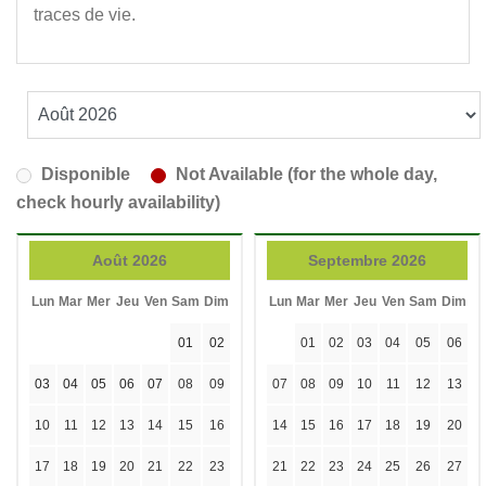
traces de vie.
Disponible
Not Available (for the whole day,
check hourly availability)
Août 2026
Septembre 2026
Lun
Mar
Mer
Jeu
Ven
Sam
Dim
Lun
Mar
Mer
Jeu
Ven
Sam
Dim
01
02
01
02
03
04
05
06
03
04
05
06
07
08
09
07
08
09
10
11
12
13
10
11
12
13
14
15
16
14
15
16
17
18
19
20
17
18
19
20
21
22
23
21
22
23
24
25
26
27