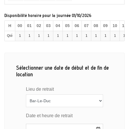
Disponibilité horaire pour la journée 01/10/2026
H
00
01
02
03
04
05
06
07
08
09
10
11
Qté
1
1
1
1
1
1
1
1
1
1
1
1
Sélectionner une date de début et de fin de
location
Lieu de retrait
Date et heure de retrait