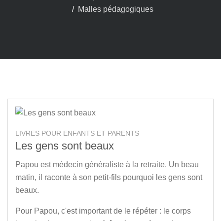
Malles pédagogiques
LIVRES POUR ENFANTS ET PARENTS
Les gens sont beaux
Papou est médecin généraliste à la retraite. Un beau
matin, il raconte à son petit-fils pourquoi les gens sont
beaux.
Pour Papou, c'est important de le répéter : le corps