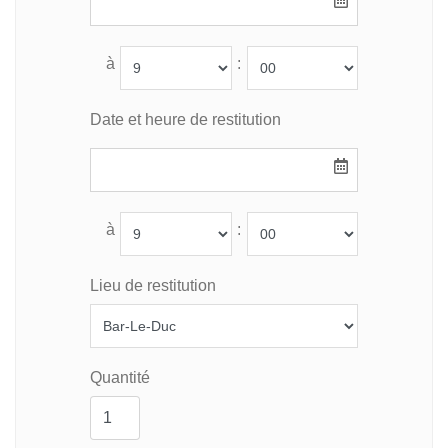
à
:
Date et heure de restitution
à
:
Lieu de restitution
Quantité