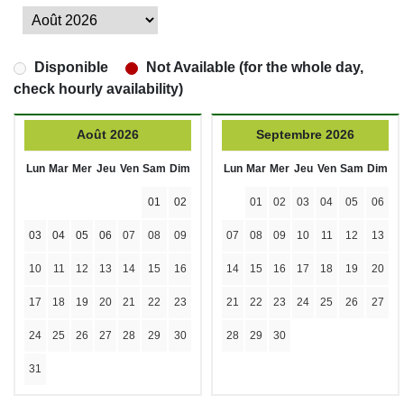
Disponible
Not Available (for the whole day,
check hourly availability)
Août 2026
Septembre 2026
Lun
Mar
Mer
Jeu
Ven
Sam
Dim
Lun
Mar
Mer
Jeu
Ven
Sam
Dim
01
02
01
02
03
04
05
06
03
04
05
06
07
08
09
07
08
09
10
11
12
13
10
11
12
13
14
15
16
14
15
16
17
18
19
20
17
18
19
20
21
22
23
21
22
23
24
25
26
27
24
25
26
27
28
29
30
28
29
30
31