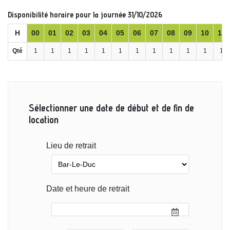
Disponibilité horaire pour la journée 31/10/2026
H
00
01
02
03
04
05
06
07
08
09
10
11
Qté
1
1
1
1
1
1
1
1
1
1
1
1
Sélectionner une date de début et de fin de
location
Lieu de retrait
Date et heure de retrait