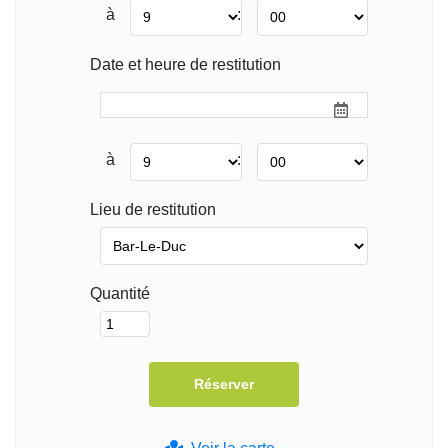
à
:
Date et heure de restitution
à
:
Lieu de restitution
Quantité