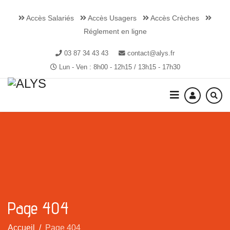
Accès Salariés
Accès Usagers
Accès Crèches
Réglement en ligne
03 87 34 43 43
contact@alys.fr
Lun - Ven : 8h00 - 12h15 / 13h15 - 17h30
Page 404
Accueil
Page 404