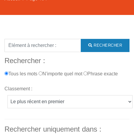
RECHERCHER
Rechercher :
Tous les mots
N'importe quel mot
Phrase exacte
Classement :
Rechercher uniquement dans :