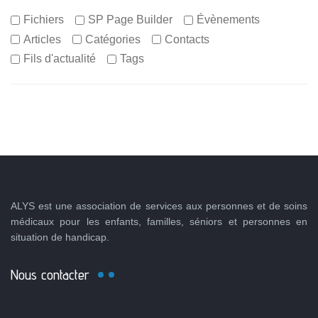
Fichiers
SP Page Builder
Évènements
Articles
Catégories
Contacts
Fils d'actualité
Tags
ALYS est une association de services aux personnes et de soins
médicaux pour les enfants, familles, séniors et personnes en
situation de handicap.
Nous contacter