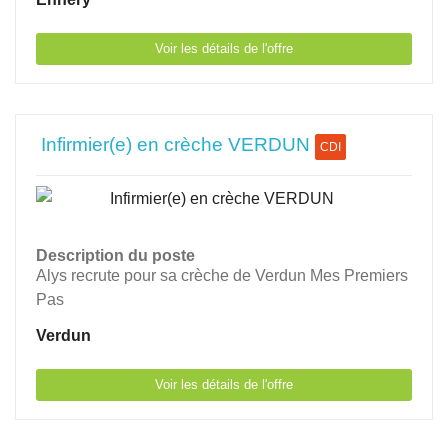
Voir les détails de l'offre
Infirmier(e) en crèche VERDUN
CDI
Description du poste
Alys recrute pour sa crèche de Verdun Mes Premiers
Pas
Verdun
Voir les détails de l'offre