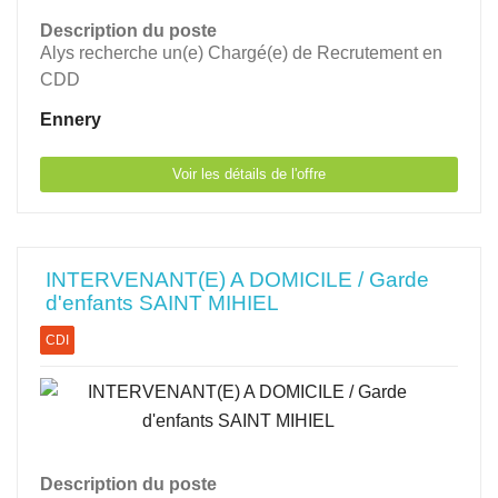
Description du poste
Alys recherche un(e) Chargé(e) de Recrutement en
CDD
Ennery
Voir les détails de l'offre
INTERVENANT(E) A DOMICILE / Garde
d'enfants SAINT MIHIEL
CDI
Description du poste