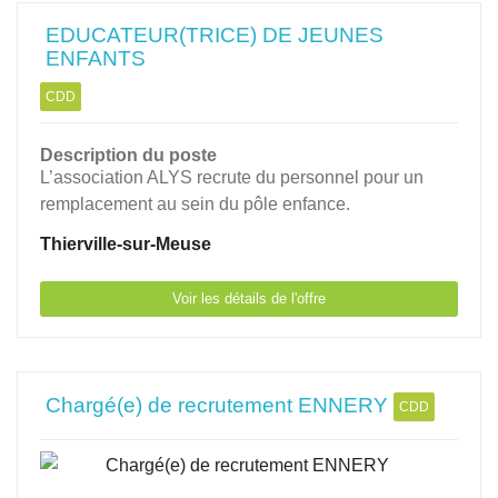
EDUCATEUR(TRICE) DE JEUNES
ENFANTS
CDD
Description du poste
L’association ALYS recrute du personnel pour un
remplacement au sein du pôle enfance.
Thierville-sur-Meuse
Voir les détails de l'offre
Chargé(e) de recrutement ENNERY
CDD