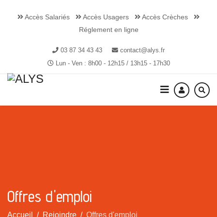
Accès Salariés
Accès Usagers
Accès Crèches
Réglement en ligne
03 87 34 43 43
contact@alys.fr
Lun - Ven : 8h00 - 12h15 / 13h15 - 17h30
Offres d'emploi
Accueil
Rejoindre
Offres d'emploi