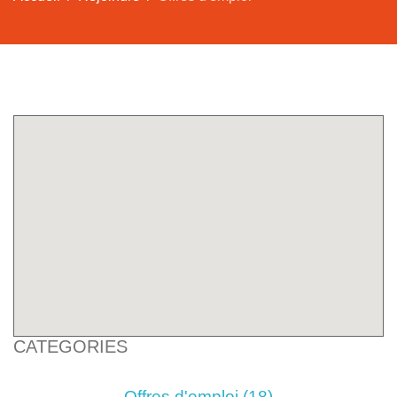
CATEGORIES
Offres d'emploi
(18)