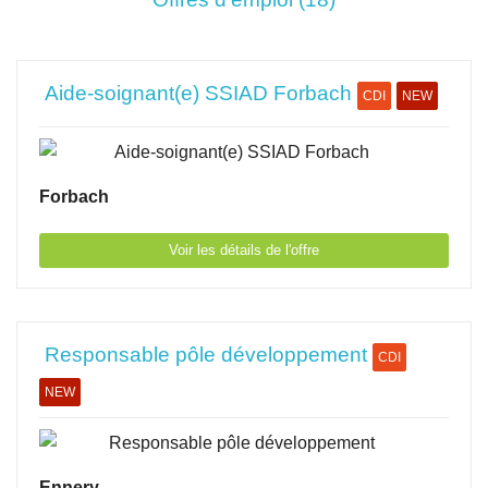
Aide-soignant(e) SSIAD Forbach
CDI
NEW
Forbach
Voir les détails de l'offre
Responsable pôle développement
CDI
NEW
Ennery