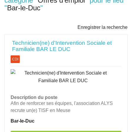
catégorie "
Offres d'emploi
" pour le lieu
"
Bar-le-Duc
"
Enregistrer la recherche
Technicien(ne) d'Intervention Sociale et
Familiale BAR LE DUC
CDI
Description du poste
Afin de renforcer ses équipes, l'association ALYS
recrute un(e) TISF en Meuse
Bar-le-Duc