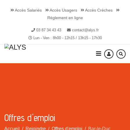
Accès Salariés
Accès Usagers
Accès Crèches
Réglement en ligne
03 87 34 43 43
contact@alys.fr
Lun - Ven : 8h00 - 12h15 / 13h15 - 17h30
Offres d'emploi
Accueil
Rejoindre
Offres d'emploi
Bar-le-Duc