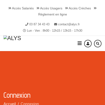
Accès Salariés
Accès Usagers
Accès Crèches
Réglement en ligne
03 87 34 43 43
contact@alys.fr
Lun - Ven : 8h00 - 12h15 / 13h15 - 17h30
Connexion
Accueil
Connexion