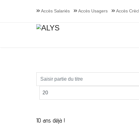
Accès Salariés
Accès Usagers
Accès Crèc
10 ans déjà !