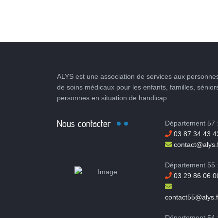
ALYS est une association de services aux personnes
de soins médicaux pour les enfants, familles, sénior
personnes en situation de handicap.
Nous contacter
Département 57 
03 87 34 43 4
contact@alys.f
Département 55 
03 29 86 06 0
contact55@alys.f
Département 54 