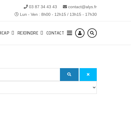
03 87 34 43 43
contact@alys.fr
Lun - Ven : 8h00 - 12h15 / 13h15 - 17h30
ICAP
REJOINDRE
CONTACT