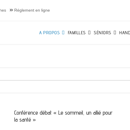
hes
Réglement en ligne
A PROPOS
FAMILLES
SÉNIORS
HAND
Conférence débat « Le sommeil, un allié pour
la santé »