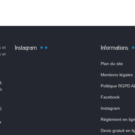
Instagram
Informations
 et
s et
Plan du site
Mentions légales
:
3
Politique RGPD A
r
Facebook
:
Instagram
0
Réglement en lig
r
Devis gratuit en l
: