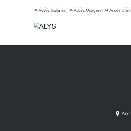
Accès Salariés
Accès Usagers
Accès Crèc
Accu