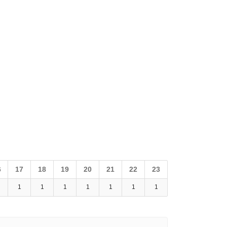
6
17
18
19
20
21
22
23
1
1
1
1
1
1
1