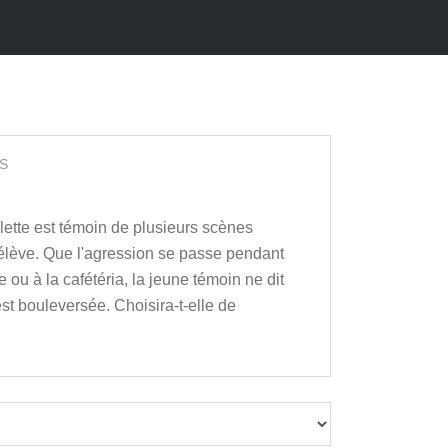
S
illette est témoin de plusieurs scènes
 élève. Que l'agression se passe pendant
e ou à la cafétéria, la jeune témoin ne dit
est bouleversée. Choisira-t-elle de