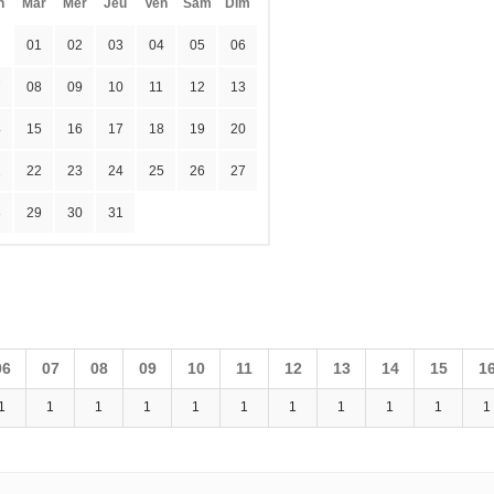
n
Mar
Mer
Jeu
Ven
Sam
Dim
01
02
03
04
05
06
7
08
09
10
11
12
13
4
15
16
17
18
19
20
1
22
23
24
25
26
27
8
29
30
31
06
07
08
09
10
11
12
13
14
15
1
1
1
1
1
1
1
1
1
1
1
1