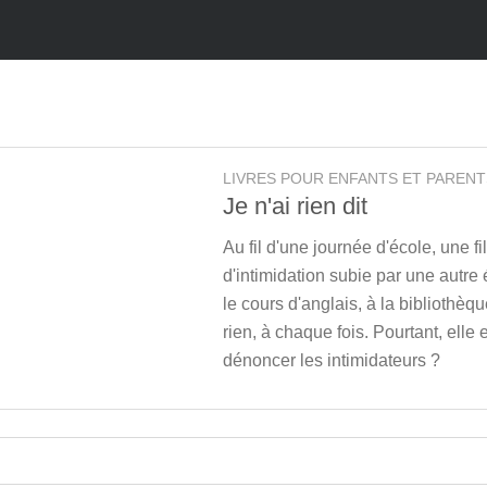
LIVRES POUR ENFANTS ET PARENT
Je n'ai rien dit
Au fil d'une journée d'école, une f
d'intimidation subie par une autre
le cours d'anglais, à la bibliothèqu
rien, à chaque fois. Pourtant, elle 
dénoncer les intimidateurs ?