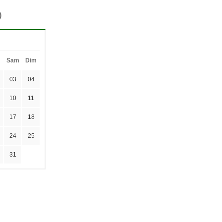
)
Sam
Dim
03
04
10
11
17
18
24
25
31