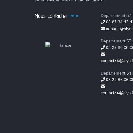
personnes en situation de handicap.
Nous contacter
Département 57 
03 87 34 43 4
contact@alys.f
Département 55 
03 29 86 06 0
contact55@alys.f
Département 54 
03 29 86 06 0
contact54@alys.f