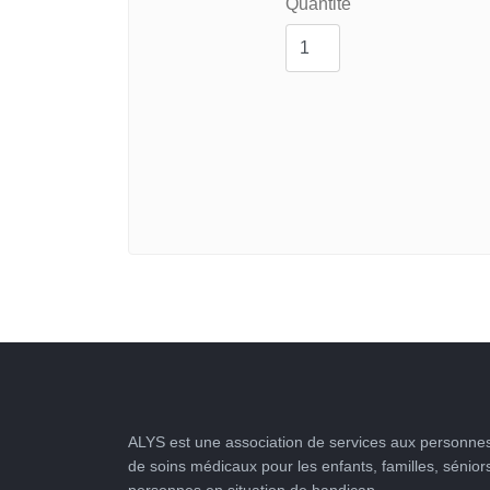
Quantité
ALYS est une association de services aux personnes
de soins médicaux pour les enfants, familles, sénior