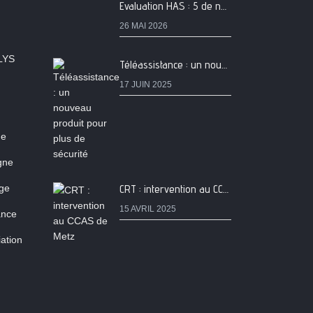
Evaluation HAS : 5 de nos services classés A
26 MAI 2026
LYS
Téléassistance : un nouveau produit pour plus de sécurité
17 JUIN 2025
ne
igne
age
CRT : intervention au CCAS de Metz
15 AVRIL 2025
ance
ation