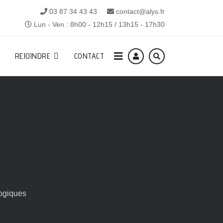
03 87 34 43 43
contact@alys.fr
Lun - Ven : 8h00 - 12h15 / 13h15 - 17h30
REJOINDRE
CONTACT
ogiques