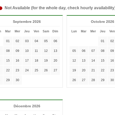
Not Available (for the whole day, check hourly availability
Septembre 2026
Octobre 2026
n
Mar
Mer
Jeu
Ven
Sam
Dim
Lun
Mar
Mer
Jeu
Ven
01
02
03
04
05
06
01
02
7
08
09
10
11
12
13
05
06
07
08
09
4
15
16
17
18
19
20
12
13
14
15
16
1
22
23
24
25
26
27
19
20
21
22
23
8
29
30
26
27
28
29
30
Décembre 2026