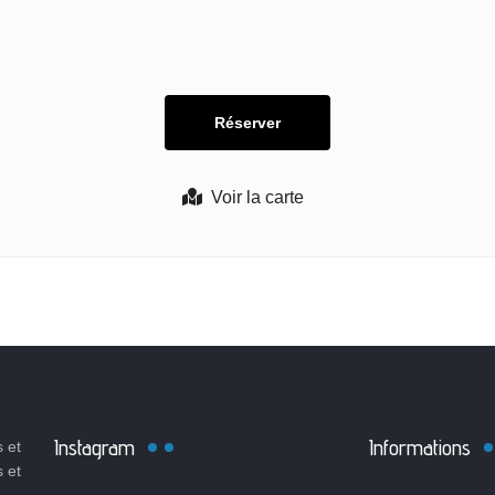
Voir la carte
Instagram
Informations
 et
s et