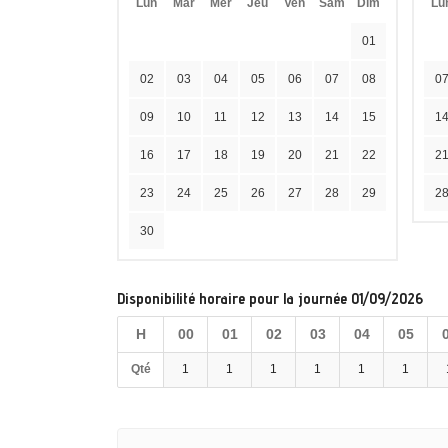
Lun
Mar
Mer
Jeu
Ven
Sam
Dim
Lu
01
02
03
04
05
06
07
08
0
09
10
11
12
13
14
15
1
16
17
18
19
20
21
22
2
23
24
25
26
27
28
29
2
30
Disponibilité horaire pour la journée 01/09/2026
H
00
01
02
03
04
05
Qté
1
1
1
1
1
1