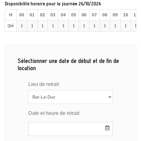
Disponibilité horaire pour la journée 26/10/2026
H
00
01
02
03
04
05
06
07
08
09
10
11
Qté
1
1
1
1
1
1
1
1
1
1
1
1
Sélectionner une date de début et de fin de
location
Lieu de retrait
Date et heure de retrait