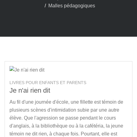
Malles pédagogiques
LIVRES POUR ENFANTS ET PARENTS
Je n'ai rien dit
Au fil d'une journée d'école, une fillette est témoin de
plusieurs scènes d'intimidation subie par une autre
élève. Que l'agression se passe pendant le cours
d'anglais, à la bibliothèque ou à la cafétéria, la jeune
témoin ne dit rien, à chaque fois. Pourtant, elle est