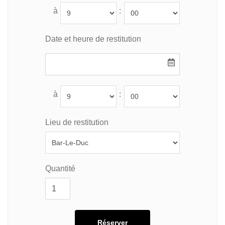
à
:
Date et heure de restitution
à
:
Lieu de restitution
Quantité