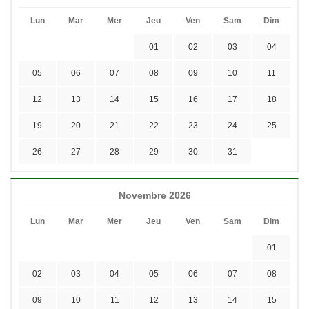
Lun
Mar
Mer
Jeu
Ven
Sam
Dim
01
02
03
04
05
06
07
08
09
10
11
12
13
14
15
16
17
18
19
20
21
22
23
24
25
26
27
28
29
30
31
Novembre 2026
Lun
Mar
Mer
Jeu
Ven
Sam
Dim
01
02
03
04
05
06
07
08
09
10
11
12
13
14
15