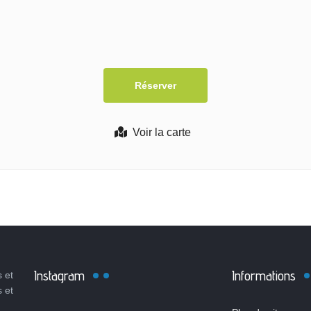
Voir la carte
Instagram
Informations
 et
s et