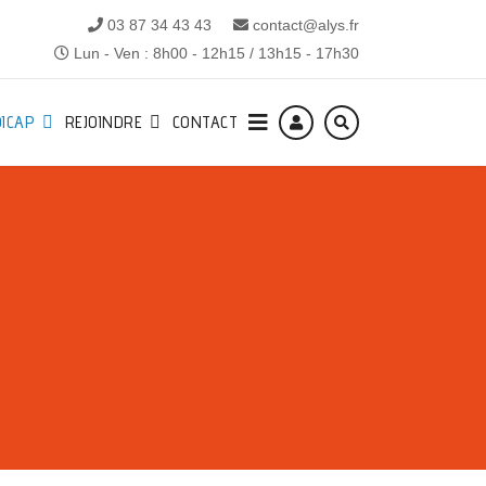
03 87 34 43 43
contact@alys.fr
Lun - Ven : 8h00 - 12h15 / 13h15 - 17h30
ICAP
REJOINDRE
CONTACT