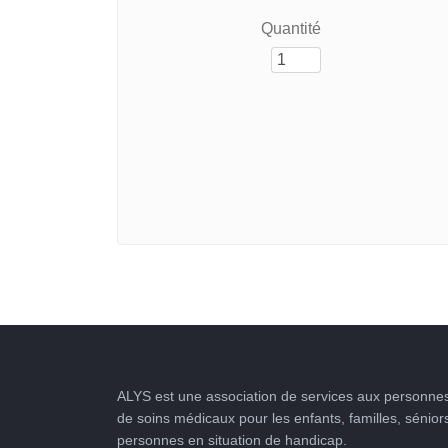
Quantité
ALYS est une association de services aux personnes
de soins médicaux pour les enfants, familles, sénior
personnes en situation de handicap.