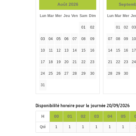
Août 2026
Septemb
Lun
Mar
Mer
Jeu
Ven
Sam
Dim
Lun
Mar
Mer
Je
01
02
01
02
03
03
04
05
06
07
08
09
07
08
09
10
10
11
12
13
14
15
16
14
15
16
17
17
18
19
20
21
22
23
21
22
23
24
24
25
26
27
28
29
30
28
29
30
31
Disponibilité horaire pour la journée 20/09/2026
H
00
01
02
03
04
05
Qté
1
1
1
1
1
1