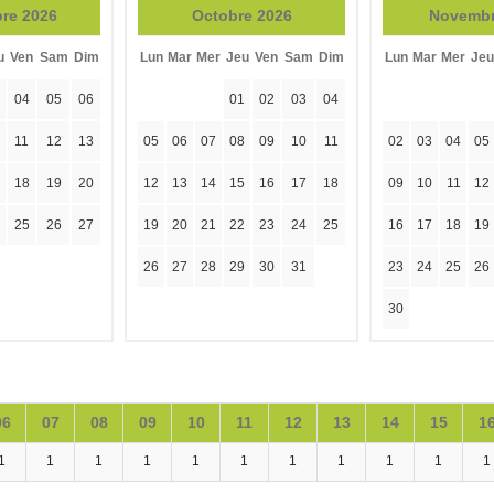
re 2026
Octobre 2026
Novembr
u
Ven
Sam
Dim
Lun
Mar
Mer
Jeu
Ven
Sam
Dim
Lun
Mar
Mer
Jeu
04
05
06
01
02
03
04
11
12
13
05
06
07
08
09
10
11
02
03
04
05
18
19
20
12
13
14
15
16
17
18
09
10
11
12
25
26
27
19
20
21
22
23
24
25
16
17
18
19
26
27
28
29
30
31
23
24
25
26
30
06
07
08
09
10
11
12
13
14
15
1
1
1
1
1
1
1
1
1
1
1
1