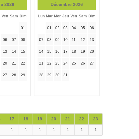
e 2026
Décembre 2026
Ven
Sam
Dim
Lun
Mar
Mer
Jeu
Ven
Sam
Dim
01
01
02
03
04
05
06
06
07
08
07
08
09
10
11
12
13
13
14
15
14
15
16
17
18
19
20
20
21
22
21
22
23
24
25
26
27
27
28
29
28
29
30
31
6
17
18
19
20
21
22
23
1
1
1
1
1
1
1