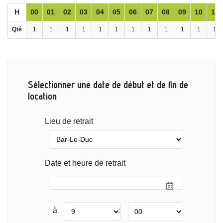
H
00
01
02
03
04
05
06
07
08
09
10
11
Qté
1
1
1
1
1
1
1
1
1
1
1
1
Sélectionner une date de début et de fin de
location
Lieu de retrait
Date et heure de retrait
à
: