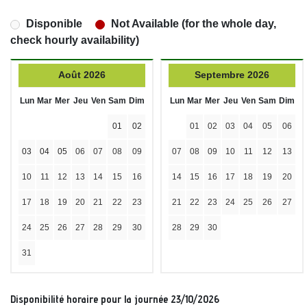
Disponible
Not Available (for the whole day,
check hourly availability)
Août 2026
Septembre 2026
Lun
Mar
Mer
Jeu
Ven
Sam
Dim
Lun
Mar
Mer
Jeu
Ven
Sam
Dim
01
02
01
02
03
04
05
06
03
04
05
06
07
08
09
07
08
09
10
11
12
13
10
11
12
13
14
15
16
14
15
16
17
18
19
20
17
18
19
20
21
22
23
21
22
23
24
25
26
27
24
25
26
27
28
29
30
28
29
30
31
Disponibilité horaire pour la journée 23/10/2026