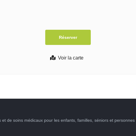
Voir la carte
et de soins médicaux pour les enfants, familles, séniors et personnes 