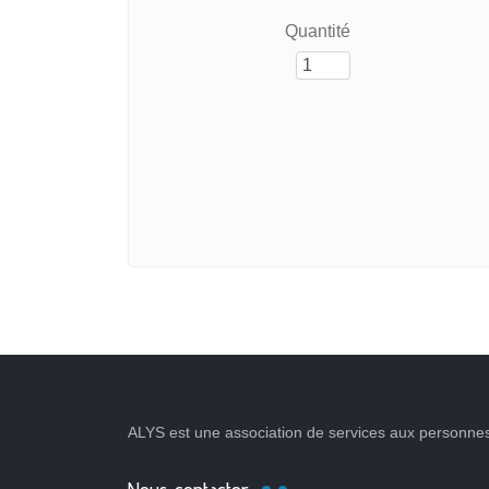
Quantité
ALYS est une association de services aux personnes 