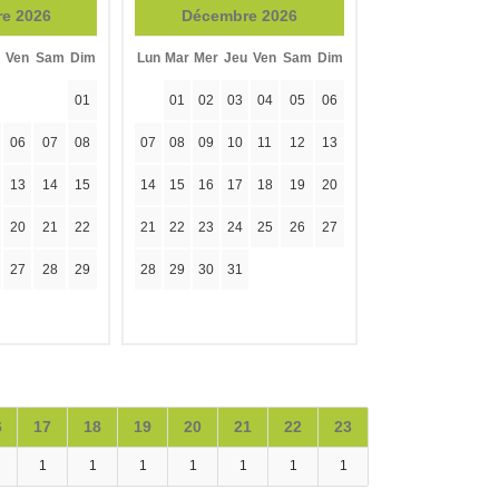
e 2026
Décembre 2026
Ven
Sam
Dim
Lun
Mar
Mer
Jeu
Ven
Sam
Dim
01
01
02
03
04
05
06
06
07
08
07
08
09
10
11
12
13
13
14
15
14
15
16
17
18
19
20
20
21
22
21
22
23
24
25
26
27
27
28
29
28
29
30
31
6
17
18
19
20
21
22
23
1
1
1
1
1
1
1