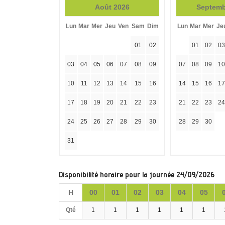
Août 2026
Septemb
Lun
Mar
Mer
Jeu
Ven
Sam
Dim
Lun
Mar
Mer
Je
01
02
01
02
03
03
04
05
06
07
08
09
07
08
09
10
10
11
12
13
14
15
16
14
15
16
17
17
18
19
20
21
22
23
21
22
23
24
24
25
26
27
28
29
30
28
29
30
31
Disponibilité horaire pour la journée 24/09/2026
H
00
01
02
03
04
05
Qté
1
1
1
1
1
1