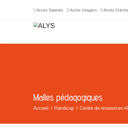
Accès Salariés
Accès Usagers
Accès Crèch
Malles pédagogiques
Accueil
Handicap
Centre de ressources A