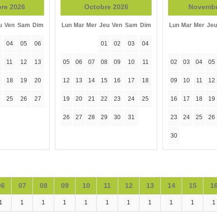
re 2026
Octobre 2026
Novembr
u
Ven
Sam
Dim
Lun
Mar
Mer
Jeu
Ven
Sam
Dim
Lun
Mar
Mer
Jeu
04
05
06
01
02
03
04
11
12
13
05
06
07
08
09
10
11
02
03
04
05
18
19
20
12
13
14
15
16
17
18
09
10
11
12
25
26
27
19
20
21
22
23
24
25
16
17
18
19
26
27
28
29
30
31
23
24
25
26
30
06
07
08
09
10
11
12
13
14
15
1
1
1
1
1
1
1
1
1
1
1
1