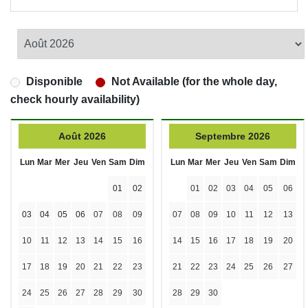
Disponible
Not Available (for the whole day,
check hourly availability)
Août 2026
Septembre 2026
Lun
Mar
Mer
Jeu
Ven
Sam
Dim
Lun
Mar
Mer
Jeu
Ven
Sam
Dim
01
02
01
02
03
04
05
06
03
04
05
06
07
08
09
07
08
09
10
11
12
13
10
11
12
13
14
15
16
14
15
16
17
18
19
20
17
18
19
20
21
22
23
21
22
23
24
25
26
27
24
25
26
27
28
29
30
28
29
30