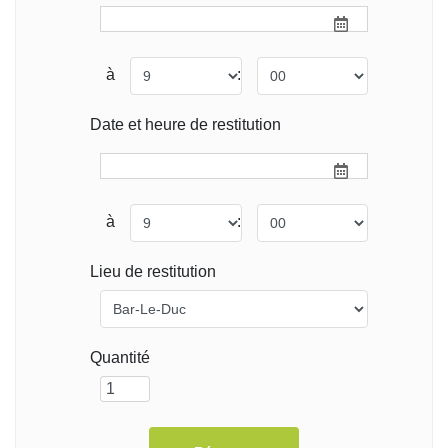
à
:
Date et heure de restitution
à
:
Lieu de restitution
Quantité