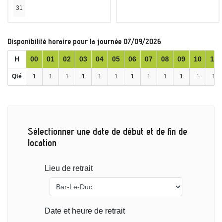
31
Disponibilité horaire pour la journée 07/09/2026
H
00
01
02
03
04
05
06
07
08
09
10
11
Qté
1
1
1
1
1
1
1
1
1
1
1
1
Sélectionner une date de début et de fin de
location
Lieu de retrait
Date et heure de retrait