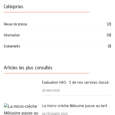
Catégories
Revue de presse
(21)
Information
(18)
Evénements
(8)
Articles les plus consultés
Evaluation HAS : 5 de nos services classés A
26 MAI 2026
La micro-crèche Mélusine passe au tarif de la PSU !
06 FÉVRIER 2025