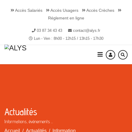
Accès Salariés
Accès Usagers
Accès Crèches
Réglement en ligne
03 87 34 43 43
contact@alys.fr
Lun - Ven : 8h00 - 12h15 / 13h15 - 17h30
Actualités
Informations, événements ...
Accueil
Actualités
Information