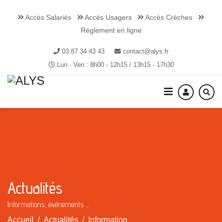
Accès Salariés
Accès Usagers
Accès Crèches
Réglement en ligne
03 87 34 43 43
contact@alys.fr
Lun - Ven : 8h00 - 12h15 / 13h15 - 17h30
Actualités
Informations, événements ...
Accueil
Actualités
Information