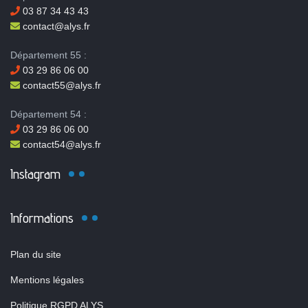
03 87 34 43 43
contact@alys.fr
Département 55 :
03 29 86 06 00
contact55@alys.fr
Département 54 :
03 29 86 06 00
contact54@alys.fr
Instagram
Informations
Plan du site
Mentions légales
Politique RGPD ALYS