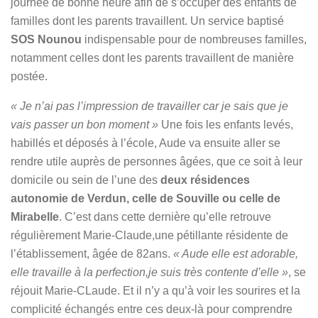
journée de bonne heure afin de s’occuper des enfants de
familles dont les parents travaillent. Un service baptisé
SOS Nounou
indispensable pour de nombreuses familles,
notamment celles dont les parents travaillent de manière
postée.
« Je n’ai pas l’impression de travailler car je sais que je
vais passer un bon moment »
Une fois les enfants levés,
habillés et déposés à l’école, Aude va ensuite aller se
rendre utile auprès de personnes âgées, que ce soit à leur
domicile ou sein de l’une des
deux résidences
autonomie de Verdun, celle de Souville ou celle de
Mirabelle
. C’est dans cette dernière qu’elle retrouve
régulièrement Marie-Claude,une pétillante résidente de
l’établissement, âgée de 82ans.
« Aude elle est adorable,
elle travaille à la perfection,je suis très contente d’elle »
, se
réjouit Marie-CLaude. Et il n’y a qu’à voir les sourires et la
complicité échangés entre ces deux-là pour comprendre