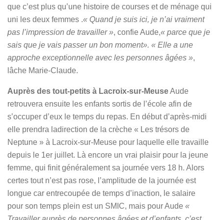
que c’est plus qu’une histoire de courses et de ménage qui
uni les deux femmes .
« Quand je suis ici, je n’ai vraiment
pas l’impression de travailler »
, confie Aude,
« parce que je
sais que je vais passer un bon moment». « Elle a une
approche exceptionnelle avec les personnes âgées »
,
lâche Marie-Claude.
Auprès des tout-petits à Lacroix-sur-Meuse
Aude
retrouvera ensuite les enfants sortis de l’école afin de
s’occuper d’eux le temps du repas. En début d’après-midi
elle prendra ladirection de la crèche « Les trésors de
Neptune » à Lacroix-sur-Meuse pour laquelle elle travaille
depuis le 1er juillet. Là encore un vrai plaisir pour la jeune
femme, qui finit généralement sa journée vers 18 h. Alors
certes tout n’est pas rose, l’amplitude de la journée est
longue car entrecoupée de temps d’inaction, le salaire
pour son temps plein est un SMIC, mais pour Aude
«
Travailler auprès de personnes âgées et d’enfants, c’est