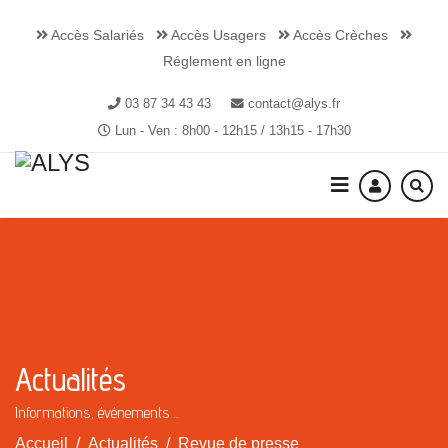
Accès Salariés
Accès Usagers
Accès Crèches
Réglement en ligne
03 87 34 43 43
contact@alys.fr
Lun - Ven : 8h00 - 12h15 / 13h15 - 17h30
Actualités
Informations, événements ...
Accueil
Actualités
Revue de presse