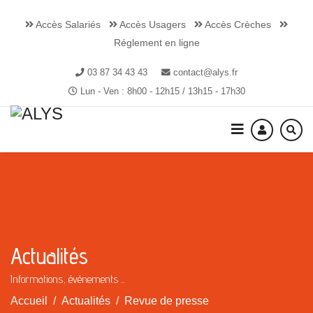
Accès Salariés
Accès Usagers
Accès Crèches
Réglement en ligne
03 87 34 43 43
contact@alys.fr
Lun - Ven : 8h00 - 12h15 / 13h15 - 17h30
Actualités
Informations, événements ...
Accueil
Actualités
Revue de presse