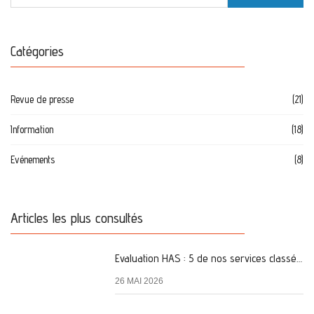
Catégories
Revue de presse
(21)
Information
(18)
Evénements
(8)
Articles les plus consultés
Evaluation HAS : 5 de nos services classés A
26 MAI 2026