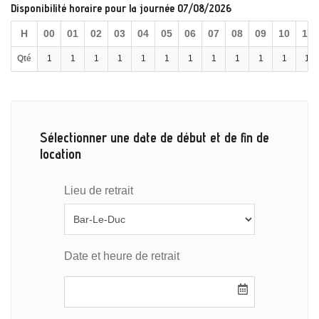
Disponibilité horaire pour la journée 07/08/2026
H
00
01
02
03
04
05
06
07
08
09
10
11
Qté
1
1
1
1
1
1
1
1
1
1
1
1
Sélectionner une date de début et de fin de
location
Lieu de retrait
Date et heure de retrait