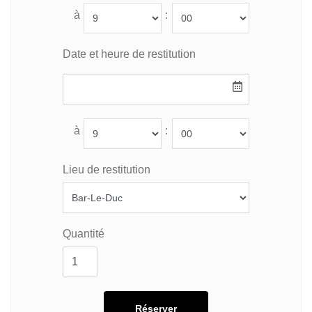
à
:
Date et heure de restitution
à
:
Lieu de restitution
Quantité