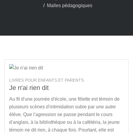
Malles pédagogiques
LIVRES POUR ENFANTS ET PARENTS
Je n'ai rien dit
Au fil d'une journée d'école, une fillette est témoin de
plusieurs scènes d'intimidation subie par une autre
élève. Que l'agression se passe pendant le cours
d'anglais, à la bibliothèque ou à la cafétéria, la jeune
témoin ne dit rien, à chaque fois. Pourtant, elle est