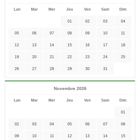
Lun
Mar
Mer
Jeu
Ven
Sam
Dim
01
02
03
04
05
06
07
08
09
10
11
12
13
14
15
16
17
18
19
20
21
22
23
24
25
26
27
28
29
30
31
Novembre 2026
Lun
Mar
Mer
Jeu
Ven
Sam
Dim
01
02
03
04
05
06
07
08
09
10
11
12
13
14
15