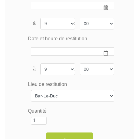
à
:
Date et heure de restitution
à
:
Lieu de restitution
Quantité