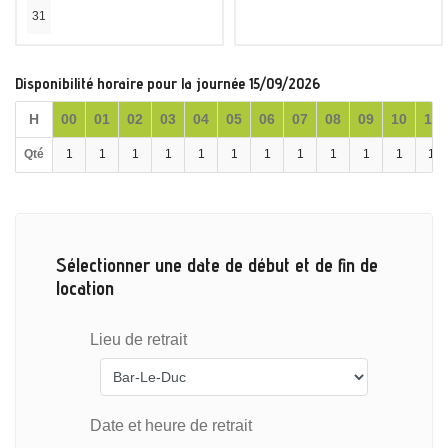
31
Disponibilité horaire pour la journée 15/09/2026
H
00
01
02
03
04
05
06
07
08
09
10
11
Qté
1
1
1
1
1
1
1
1
1
1
1
1
Sélectionner une date de début et de fin de
location
Lieu de retrait
Date et heure de retrait