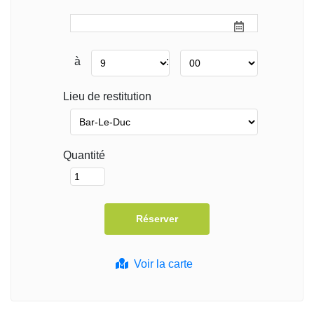
à
:
Lieu de restitution
Quantité
Voir la carte