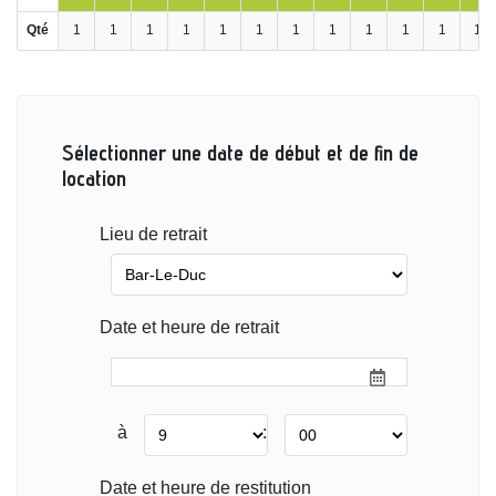
Qté
1
1
1
1
1
1
1
1
1
1
1
1
Sélectionner une date de début et de fin de
location
Lieu de retrait
Date et heure de retrait
à
:
Date et heure de restitution